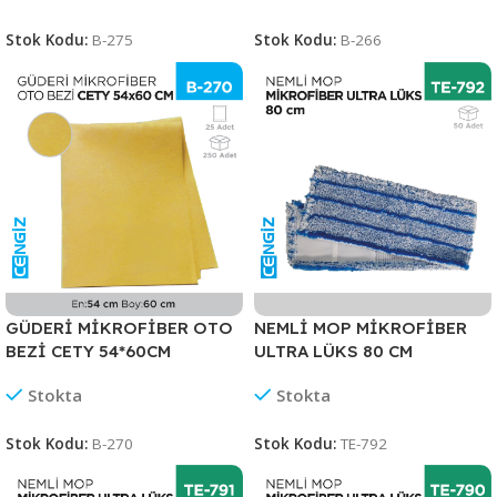
Stok Kodu:
B-275
Stok Kodu:
B-266
GÜDERİ MİKROFİBER OTO
NEMLİ MOP MİKROFİBER
BEZİ CETY 54*60CM
ULTRA LÜKS 80 CM
(RND3444)
Stokta
Stokta
Stok Kodu:
B-270
Stok Kodu:
TE-792