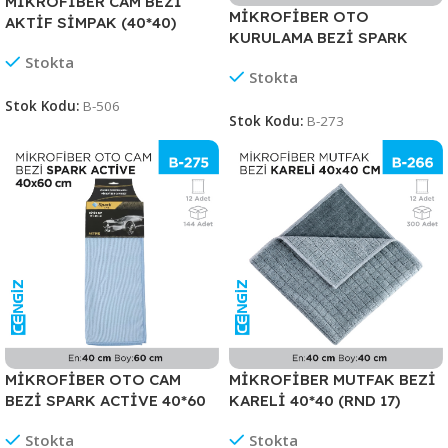
MİKROFİBER CAM BEZİ
MİKROFİBER OTO
AKTİF SİMPAK (40*40)
KURULAMA BEZİ SPARK
(3241)
40*60 (M2315)
Stokta
Stokta
Stok Kodu:
B-506
Stok Kodu:
B-273
MİKROFİBER OTO CAM
MİKROFİBER MUTFAK BEZİ
BEZİ SPARK ACTİVE 40*60
KARELİ 40*40 (RND 17)
(MC5560)
Stokta
Stokta