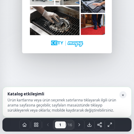
Katalog etkileşimli
×
Ürün kartlarına veya ürün seçenek satırlarına tıklayarak ilgili ürün
arama sayfasına geçebilir, sayfaları masaüstünde tıklayıp
sürükleyerek veya oklarla; mobilde kaydırarak değiştirebilirsiniz.
/ 16
Sayfa