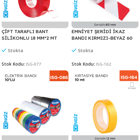
ÇİFT TARAFLI BANT
EMNİYET ŞERİDİ İKAZ
SİLİKONLU 18 MM*2 MT
BANDI KIRMIZI-BEYAZ 60
MM*100 MT
Stokta
Stokta
Stok Kodu:
ISG-077
Stok Kodu:
ISG-162