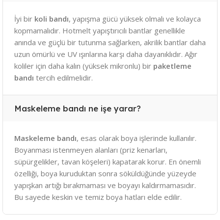
İyi bir
koli bandı
, yapışma gücü yüksek olmalı ve kolayca
kopmamalıdır. Hotmelt yapıştırıcılı bantlar genellikle
anında ve güçlü bir tutunma sağlarken, akrilik bantlar daha
uzun ömürlü ve UV ışınlarına karşı daha dayanıklıdır. Ağır
koliler için daha kalın (yüksek mikronlu) bir
paketleme
bandı
tercih edilmelidir.
Maskeleme bandı ne işe yarar?
Maskeleme bandı
, esas olarak boya işlerinde kullanılır.
Boyanması istenmeyen alanları (priz kenarları,
süpürgelikler, tavan köşeleri) kapatarak korur. En önemli
özelliği, boya kuruduktan sonra söküldüğünde yüzeyde
yapışkan artığı bırakmaması ve boyayı kaldırmamasıdır.
Bu sayede keskin ve temiz boya hatları elde edilir.