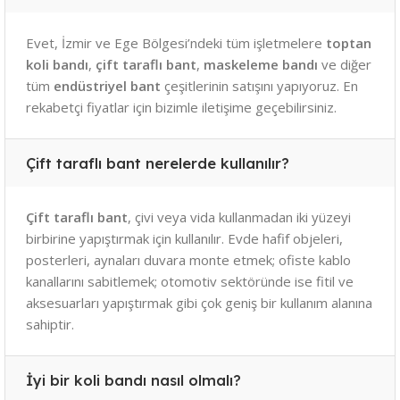
Evet, İzmir ve Ege Bölgesi’ndeki tüm işletmelere
toptan
koli bandı
,
çift taraflı bant
,
maskeleme bandı
ve diğer
tüm
endüstriyel bant
çeşitlerinin satışını yapıyoruz. En
rekabetçi fiyatlar için bizimle iletişime geçebilirsiniz.
Çift taraflı bant nerelerde kullanılır?
Çift taraflı bant
, çivi veya vida kullanmadan iki yüzeyi
birbirine yapıştırmak için kullanılır. Evde hafif objeleri,
posterleri, aynaları duvara monte etmek; ofiste kablo
kanallarını sabitlemek; otomotiv sektöründe ise fitil ve
aksesuarları yapıştırmak gibi çok geniş bir kullanım alanına
sahiptir.
İyi bir koli bandı nasıl olmalı?