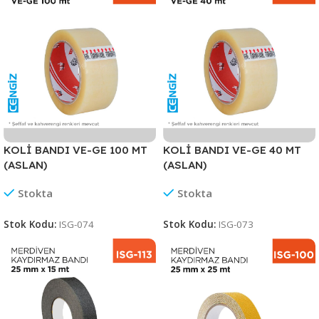
KOLİ BANDI VE-GE 100 MT
KOLİ BANDI VE-GE 40 MT
(ASLAN)
(ASLAN)
Stokta
Stokta
Stok Kodu:
ISG-074
Stok Kodu:
ISG-073