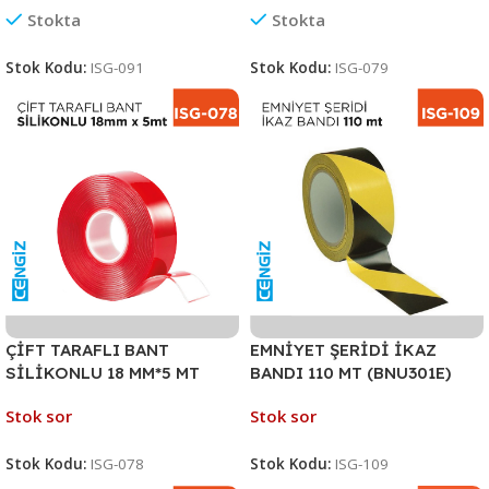
Stokta
Stokta
Stok Kodu:
ISG-091
Stok Kodu:
ISG-079
ÇİFT TARAFLI BANT
EMNİYET ŞERİDİ İKAZ
SİLİKONLU 18 MM*5 MT
BANDI 110 MT (BNU301E)
Stok sor
Stok sor
Stok Kodu:
ISG-078
Stok Kodu:
ISG-109