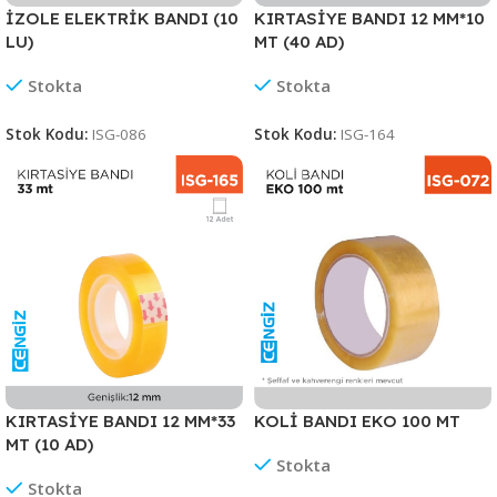
İZOLE ELEKTRİK BANDI (10
KIRTASİYE BANDI 12 MM*10
LU)
MT (40 AD)
Stokta
Stokta
Stok Kodu:
ISG-086
Stok Kodu:
ISG-164
KIRTASİYE BANDI 12 MM*33
KOLİ BANDI EKO 100 MT
MT (10 AD)
Stokta
Stokta