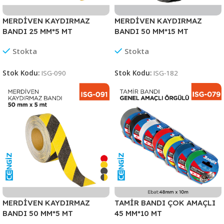
MERDİVEN KAYDIRMAZ
MERDİVEN KAYDIRMAZ
BANDI 25 MM*5 MT
BANDI 50 MM*15 MT
Stokta
Stokta
Stok Kodu:
ISG-090
Stok Kodu:
ISG-182
MERDİVEN KAYDIRMAZ
TAMİR BANDI ÇOK AMAÇLI
BANDI 50 MM*5 MT
45 MM*10 MT