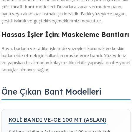
çift taraflı bant
modelleri. Duvarlara zarar vermeden pano,
ayna veya aksesuar asmak için idealdir. Farklı yüzeylere uygun,
çeşitli kalınlık ve güçteki seçeneklerimiz mevcuttur.
Hassas İşler İçin: Maskeleme Bantları
Boya, badana ve tadilat işlerinde yüzeyleri korumak ve keskin
hatlar elde etmek için kullanılan
maskeleme bandı
. Yüzeyde iz
ve yapışkan bırakmadan kolayca sökülebilir yapısıyla profesyonel
sonuçlar almanızı sağlar.
Öne Çıkan Bant Modelleri
KOLİ BANDI VE-GE 100 MT (ASLAN)
Kalitesiyle bilinen Aslan marka bu 100 metrelik
koli