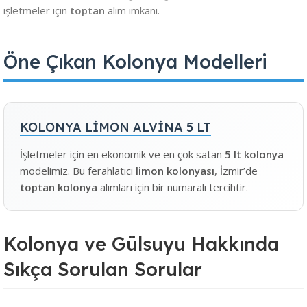
işletmeler için
toptan
alım imkanı.
Öne Çıkan Kolonya Modelleri
KOLONYA LİMON ALVİNA 5 LT
İşletmeler için en ekonomik ve en çok satan
5 lt kolonya
modelimiz. Bu ferahlatıcı
limon kolonyası
, İzmir’de
toptan kolonya
alımları için bir numaralı tercihtir.
Kolonya ve Gülsuyu Hakkında
Sıkça Sorulan Sorular