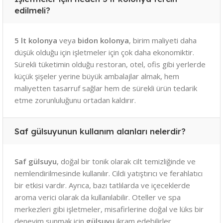
edilmeli?
5 lt kolonya
veya
bidon kolonya
, birim maliyeti daha
düşük olduğu için işletmeler için çok daha ekonomiktir.
Sürekli tüketimin olduğu restoran, otel, ofis gibi yerlerde
küçük şişeler yerine büyük ambalajlar almak, hem
maliyetten tasarruf sağlar hem de sürekli ürün tedarik
etme zorunluluğunu ortadan kaldırır.
Saf gülsuyunun kullanım alanları nelerdir?
Saf gülsuyu
, doğal bir tonik olarak cilt temizliğinde ve
nemlendirilmesinde kullanılır. Cildi yatıştırıcı ve ferahlatıcı
bir etkisi vardır. Ayrıca, bazı tatlılarda ve içeceklerde
aroma verici olarak da kullanılabilir. Oteller ve spa
merkezleri gibi işletmeler, misafirlerine doğal ve lüks bir
deneyim sunmak için
gülsuyu
ikram edebilirler.