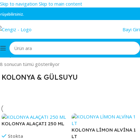
Skip to navigation
Skip to main content
ilirsiniz.
Bayi Giri
Ana Sayfa
/
KOKULAR & TEMİZLEYİCİLER
/
KOLONYA & GÜLSUYU
8 sonucun tümü gösteriliyor
KOLONYA & GÜLSUYU
KOLONYA ALAÇATI 250 ML
KOLONYA LİMON ALVİNA 1
Stokta
LT