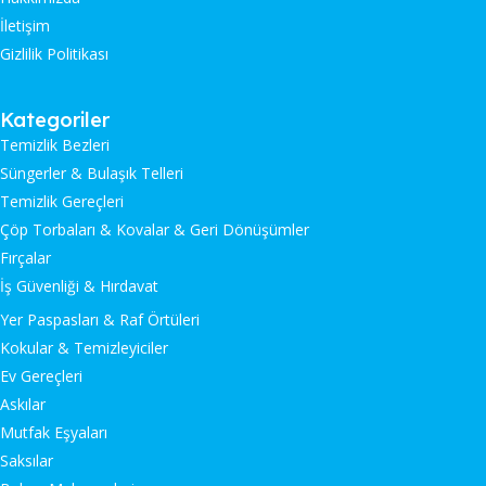
İletişim
Gizlilik Politikası
Kategoriler
Temizlik Bezleri
Süngerler & Bulaşık Telleri
Temizlik Gereçleri
Çöp Torbaları & Kovalar & Geri Dönüşümler
Fırçalar
İş Güvenliği & Hırdavat
Yer Paspasları & Raf Örtüleri
Kokular & Temizleyiciler
Ev Gereçleri
Askılar
Mutfak Eşyaları
Saksılar