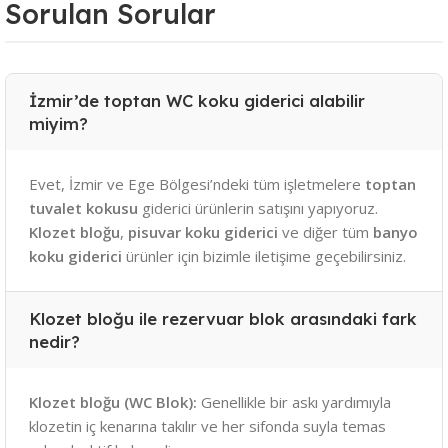
Sorulan Sorular
İzmir’de toptan WC koku giderici alabilir
miyim?
Evet, İzmir ve Ege Bölgesi’ndeki tüm işletmelere
toptan
tuvalet kokusu
giderici ürünlerin satışını yapıyoruz.
Klozet bloğu
,
pisuvar koku giderici
ve diğer tüm
banyo
koku giderici
ürünler için bizimle iletişime geçebilirsiniz.
Klozet bloğu ile rezervuar blok arasındaki fark
nedir?
Klozet bloğu (WC Blok):
Genellikle bir askı yardımıyla
klozetin iç kenarına takılır ve her sifonda suyla temas