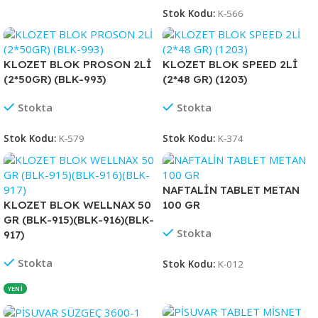
Stok Kodu:
K-566
KLOZET BLOK PROSON 2Lİ
KLOZET BLOK SPEED 2Lİ
(2*50GR) (BLK-993)
(2*48 GR) (1203)
Stokta
Stokta
Stok Kodu:
K-579
Stok Kodu:
K-374
NAFTALİN TABLET METAN
KLOZET BLOK WELLNAX 50
100 GR
GR (BLK-915)(BLK-916)(BLK-
Stokta
917)
Stokta
Stok Kodu:
K-012
YENİ