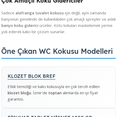
Çok Amaçlı Koku Gidericiler
Sadece
alafranga tuvalet kokusu
için değil, aynı zamanda
banyonun genelinde de kullanılabilen çok amaçlı spreyler ve askılı
banyo koku giderici
ürünler. Kötü kokuları maskelemek yerine
yok ederek kalıcı bir çözüm sunarlar.
Öne Çıkan WC Kokusu Modelleri
KLOZET BLOK BREF
Etkili temizliği ve kalıcı kokusuyla en çok tercih edilen
klozet bloğu
. İzmir’de
toptan
alımlarda en iyi fiyat
garantisi.