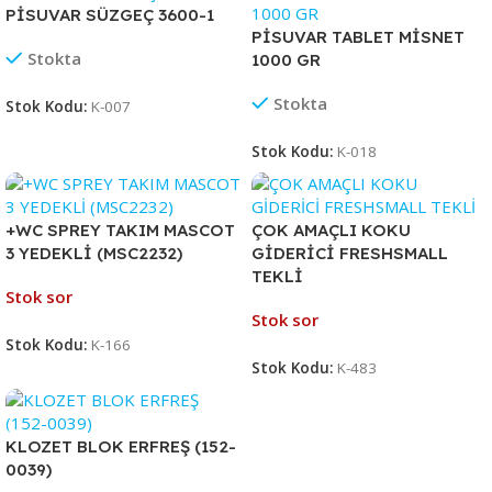
PİSUVAR SÜZGEÇ 3600-1
PİSUVAR TABLET MİSNET
Stokta
1000 GR
Stokta
Stok Kodu:
K-007
Stok Kodu:
K-018
+WC SPREY TAKIM MASCOT
ÇOK AMAÇLI KOKU
3 YEDEKLİ (MSC2232)
GİDERİCİ FRESHSMALL
TEKLİ
Stok sor
Stok sor
Stok Kodu:
K-166
Stok Kodu:
K-483
KLOZET BLOK ERFREŞ (152-
0039)