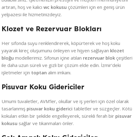
artıran, hoş ve kalıcı
wc kokusu
çözümleri için en geniş ürün
yelpazesi ile hizmetinizdeyiz.
Klozet ve Rezervuar Blokları
Her sifonda suyu renklendirerek, köpürterek ve hoş koku
yayarak kireç oluşumunu önleyen ve hijyen sağlayan
klozet
bloğu
modellerimiz. Sifonun içine atılan
rezervuar blok
çeşitleri
ile daha uzun süreli ve gizli bir çözüm elde edin. İzmir’deki
işletmeler için
toptan
alım imkanı.
Pisuvar Koku Gidericiler
Umumi tuvaletler, AVM’ler, okullar ve iş yerleri için özel olarak
tasarlanmış
pisuvar koku giderici
tabletler ve süzgeçler. Kötü
kokuları etkin bir şekilde engelleyerek, sürekli ferah bir
pisuvar
kokusu
sağlar ve tıkanmaları önler.