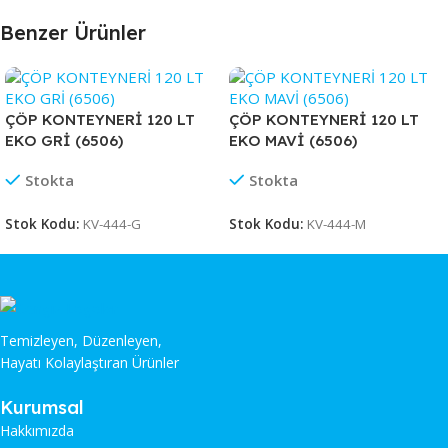
Benzer Ürünler
ÇÖP KONTEYNERİ 120 LT
ÇÖP KONTEYNERİ 120 LT
EKO GRİ (6506)
EKO MAVİ (6506)
Stokta
Stokta
Stok Kodu:
KV-444-G
Stok Kodu:
KV-444-M
Temizleyen, Düzenleyen,
Hayatı Kolaylaştıran Ürünler
Kurumsal
Hakkımızda