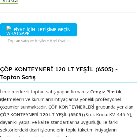
Stokta
FİYAT İÇİN İLETİŞİME GEÇİN
Toptan satış ve bayilere özel fiyatlar.
ÇÖP KONTEYNERİ 120 LT YEŞİL (6505) -
Toptan Satış
İzmir merkezli toptan satış yapan firmamız
Cengiz Plastik
,
işletmelerin ve kurumların ihtiyaçlarına yönelik profesyonel
çözümler sunmaktadır.
ÇÖP KONTEYNERLERİ
grubunda yer alan
ÇÖP KONTEYNERİ 120 LT YEŞİL (6505)
(Stok Kodu: KV-445-Y),
dayanıklı yapısı ve kalite standartlarına uygunluğu ile farklı
sektörlerdeki ticari işletmelerin toplu tüketim ihtiyaçlarını