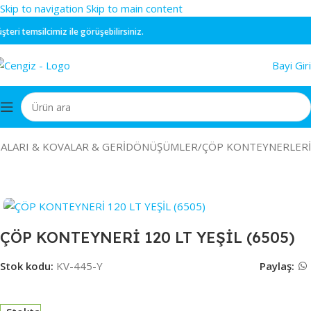
Skip to navigation
Skip to main content
ri temsilcimiz ile görüşebilirsiniz.
Bayi Giri
ALARI & KOVALAR & GERİDÖNÜŞÜMLER
/
ÇÖP KONTEYNERLERİ
ÇÖP KONTEYNERİ 120 LT YEŞİL (6505)
Stok kodu:
KV-445-Y
Paylaş: