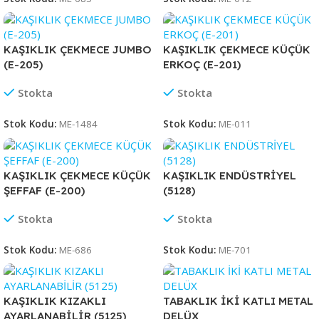
KAŞIKLIK ÇEKMECE JUMBO
KAŞIKLIK ÇEKMECE KÜÇÜK
(E-205)
ERKOÇ (E-201)
Stokta
Stokta
Stok Kodu:
ME-1484
Stok Kodu:
ME-011
KAŞIKLIK ÇEKMECE KÜÇÜK
KAŞIKLIK ENDÜSTRİYEL
ŞEFFAF (E-200)
(5128)
Stokta
Stokta
Stok Kodu:
ME-686
Stok Kodu:
ME-701
KAŞIKLIK KIZAKLI
TABAKLIK İKİ KATLI METAL
AYARLANABİLİR (5125)
DELÜX