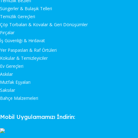
Temizlik Bezleri
Süngerler & Bulaşık Telleri
Temizlik Gereçleri
Çöp Torbaları & Kovalar & Geri Dönüşümler
Fırçalar
İş Güvenliği & Hırdavat
Yer Paspasları & Raf Örtüleri
Kokular & Temizleyiciler
Ev Gereçleri
Askılar
Mutfak Eşyaları
Saksılar
Bahçe Malzemeleri
Mobil Uygulamamızı İndirin: