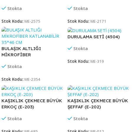
Stokta
Stokta
Stok Kodu:
ME-2575
Stok Kodu:
ME-2171
DURULAMA SETİ (4504)
Stokta
BULAŞIK ALTLIĞI
MİKROFİBER
KATLANABİLİR 35*46 CM
Stok Kodu:
ME-319
Stokta
Stok Kodu:
ME-2354
KAŞIKLIK ÇEKMECE BÜYÜK
KAŞIKLIK ÇEKMECE BÜYÜK
ERKOÇ (E-203)
ŞEFFAF (E-202)
Stokta
Stokta
Stok Kodu:
ME-685
Stok Kodu:
ME-012