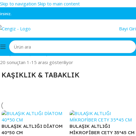
Skip to navigation
Skip to main content
iniz.
Bayi Giri
Ana Sayfa
/
MUTFAK EŞYALARI
/
KAŞIKLIK & TABAKLIK
20 sonuçtan 1-15 arası gösteriliyor
KAŞIKLIK & TABAKLIK
BULAŞIK ALTLIĞI DİATOM
BULAŞIK ALTLIĞI
40*50 CM
MİKROFİBER CETY 35*45 CM