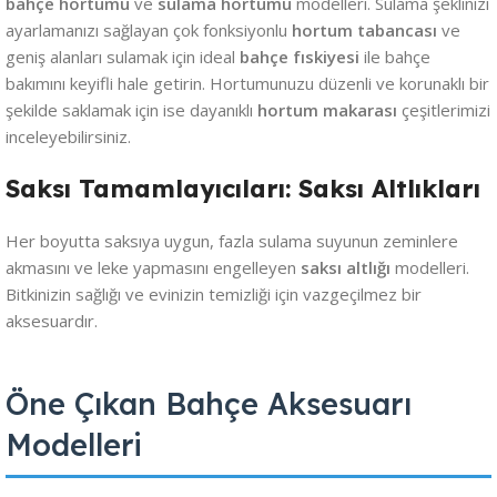
bahçe hortumu
ve
sulama hortumu
modelleri. Sulama şeklinizi
ayarlamanızı sağlayan çok fonksiyonlu
hortum tabancası
ve
geniş alanları sulamak için ideal
bahçe fıskiyesi
ile bahçe
bakımını keyifli hale getirin. Hortumunuzu düzenli ve korunaklı bir
şekilde saklamak için ise dayanıklı
hortum makarası
çeşitlerimizi
inceleyebilirsiniz.
Saksı Tamamlayıcıları: Saksı Altlıkları
Her boyutta saksıya uygun, fazla sulama suyunun zeminlere
akmasını ve leke yapmasını engelleyen
saksı altlığı
modelleri.
Bitkinizin sağlığı ve evinizin temizliği için vazgeçilmez bir
aksesuardır.
Öne Çıkan Bahçe Aksesuarı
Modelleri