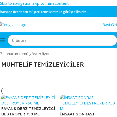
Skip to navigation
Skip to main content
tsapp
üzerinden müşteri temsilcimiz ile görüşebilirsiniz.
Bayi Giri
Ana Sayfa
/
KOKULAR & TEMİZLEYİCİLER
/
MUHTELİF TEMİZLEYİCİLER
7 sonucun tümü gösteriliyor
MUHTELİF TEMİZLEYİCİLER
FAYANS DERZ TEMİZLEYİCİ
DESTROYER 750 ML
İNŞAAT SONRASI