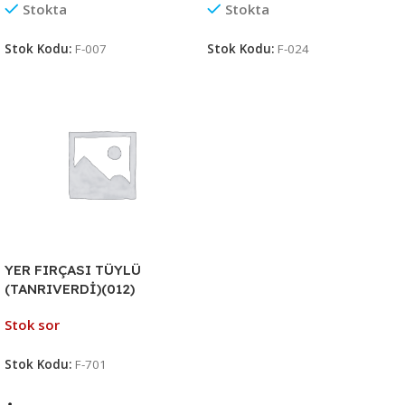
Stokta
Stokta
Stok Kodu:
F-007
Stok Kodu:
F-024
YER FIRÇASI TÜYLÜ
(TANRIVERDİ)(012)
Stok sor
Stok Kodu:
F-701