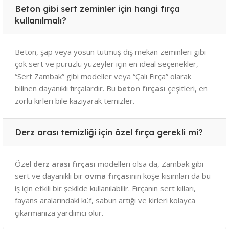
Beton gibi sert zeminler için hangi fırça
kullanılmalı?
Beton, şap veya yosun tutmuş dış mekan zeminleri gibi
çok sert ve pürüzlü yüzeyler için en ideal seçenekler,
“Sert Zambak” gibi modeller veya “Çalı Fırça” olarak
bilinen dayanıklı fırçalardır. Bu
beton fırçası
çeşitleri, en
zorlu kirleri bile kazıyarak temizler.
Derz arası temizliği için özel fırça gerekli mi?
Özel
derz arası fırçası
modelleri olsa da, Zambak gibi
sert ve dayanıklı bir
ovma fırçası
nın köşe kısımları da bu
iş için etkili bir şekilde kullanılabilir. Fırçanın sert kılları,
fayans aralarındaki küf, sabun artığı ve kirleri kolayca
çıkarmanıza yardımcı olur.