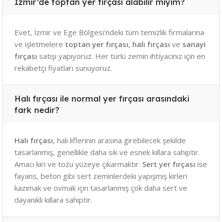
İzmir’de toptan yer fırçası alabilir miyim?
Evet, İzmir ve Ege Bölgesi’ndeki tüm temizlik firmalarına
ve işletmelere
toptan yer fırçası
,
halı fırçası
ve
sanayi
fırçası
satışı yapıyoruz. Her türlü zemin ihtiyacınız için en
rekabetçi fiyatları sunuyoruz.
Halı fırçası ile normal yer fırçası arasındaki
fark nedir?
Halı fırçası
, halı liflerinin arasına girebilecek şekilde
tasarlanmış, genellikle daha sık ve esnek kıllara sahiptir.
Amacı kiri ve tozu yüzeye çıkarmaktır.
Sert yer fırçası
ise
fayans, beton gibi sert zeminlerdeki yapışmış kirleri
kazımak ve ovmak için tasarlanmış çok daha sert ve
dayanıklı kıllara sahiptir.