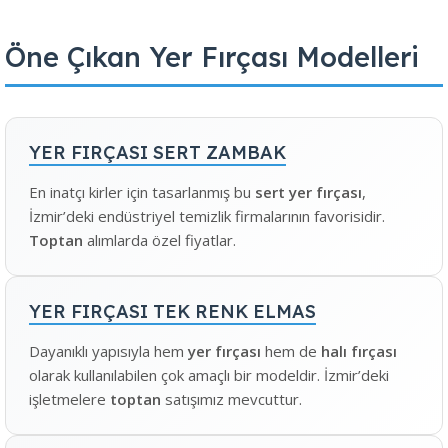
Öne Çıkan Yer Fırçası Modelleri
YER FIRÇASI SERT ZAMBAK
En inatçı kirler için tasarlanmış bu
sert yer fırçası
,
İzmir’deki endüstriyel temizlik firmalarının favorisidir.
Toptan
alımlarda özel fiyatlar.
YER FIRÇASI TEK RENK ELMAS
Dayanıklı yapısıyla hem
yer fırçası
hem de
halı fırçası
olarak kullanılabilen çok amaçlı bir modeldir. İzmir’deki
işletmelere
toptan
satışımız mevcuttur.