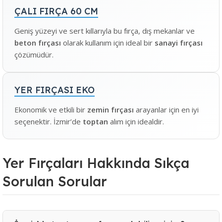
ÇALI FIRÇA 60 CM
Geniş yüzeyi ve sert kıllarıyla bu fırça, dış mekanlar ve
beton fırçası
olarak kullanım için ideal bir
sanayi fırçası
çözümüdür.
YER FIRÇASI EKO
Ekonomik ve etkili bir
zemin fırçası
arayanlar için en iyi
seçenektir. İzmir’de
toptan
alım için idealdir.
Yer Fırçaları Hakkında Sıkça
Sorulan Sorular