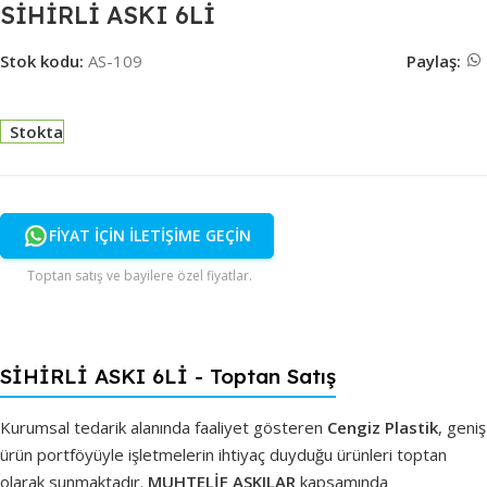
SİHİRLİ ASKI 6Lİ
Stok kodu:
AS-109
Paylaş:
Stokta
FİYAT İÇİN İLETİŞİME GEÇİN
Toptan satış ve bayilere özel fiyatlar.
SİHİRLİ ASKI 6Lİ - Toptan Satış
Kurumsal tedarik alanında faaliyet gösteren
Cengiz Plastik
, geniş
ürün portföyüyle işletmelerin ihtiyaç duyduğu ürünleri toptan
olarak sunmaktadır.
MUHTELİF ASKILAR
kapsamında