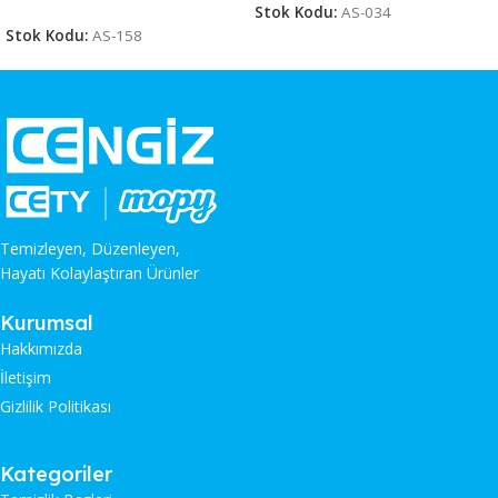
Stok Kodu:
AS-034
Stok Kodu:
AS-158
Temizleyen, Düzenleyen,
Hayatı Kolaylaştıran Ürünler
Kurumsal
Hakkımızda
İletişim
Gizlilik Politikası
Kategoriler