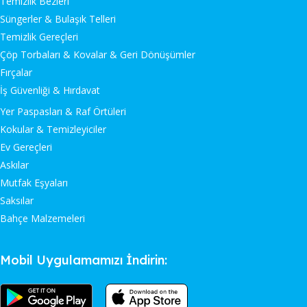
Temizlik Bezleri
Süngerler & Bulaşık Telleri
Temizlik Gereçleri
Çöp Torbaları & Kovalar & Geri Dönüşümler
Fırçalar
İş Güvenliği & Hırdavat
Yer Paspasları & Raf Örtüleri
Kokular & Temizleyiciler
Ev Gereçleri
Askılar
Mutfak Eşyaları
Saksılar
Bahçe Malzemeleri
Mobil Uygulamamızı İndirin: