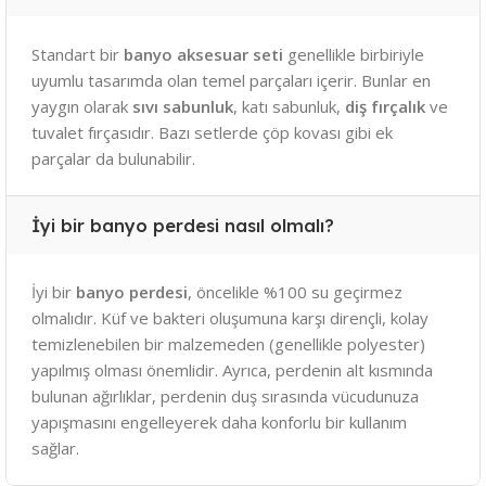
Standart bir
banyo aksesuar seti
genellikle birbiriyle
uyumlu tasarımda olan temel parçaları içerir. Bunlar en
yaygın olarak
sıvı sabunluk
, katı sabunluk,
diş fırçalık
ve
tuvalet fırçasıdır. Bazı setlerde çöp kovası gibi ek
parçalar da bulunabilir.
İyi bir banyo perdesi nasıl olmalı?
İyi bir
banyo perdesi
, öncelikle %100 su geçirmez
olmalıdır. Küf ve bakteri oluşumuna karşı dirençli, kolay
temizlenebilen bir malzemeden (genellikle polyester)
yapılmış olması önemlidir. Ayrıca, perdenin alt kısmında
bulunan ağırlıklar, perdenin duş sırasında vücudunuza
yapışmasını engelleyerek daha konforlu bir kullanım
sağlar.