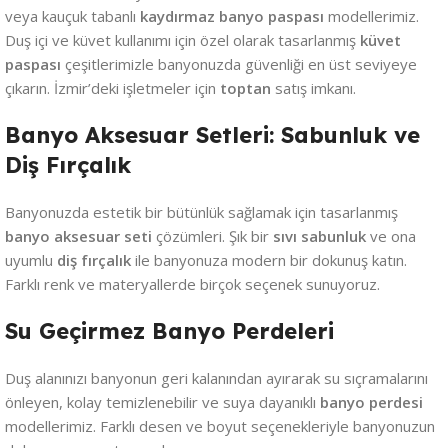
veya kauçuk tabanlı
kaydırmaz banyo paspası
modellerimiz.
Duş içi ve küvet kullanımı için özel olarak tasarlanmış
küvet
paspası
çeşitlerimizle banyonuzda güvenliği en üst seviyeye
çıkarın. İzmir’deki işletmeler için
toptan
satış imkanı.
Banyo Aksesuar Setleri: Sabunluk ve
Diş Fırçalık
Banyonuzda estetik bir bütünlük sağlamak için tasarlanmış
banyo aksesuar seti
çözümleri. Şık bir
sıvı sabunluk
ve ona
uyumlu
diş fırçalık
ile banyonuza modern bir dokunuş katın.
Farklı renk ve materyallerde birçok seçenek sunuyoruz.
Su Geçirmez Banyo Perdeleri
Duş alanınızı banyonun geri kalanından ayırarak su sıçramalarını
önleyen, kolay temizlenebilir ve suya dayanıklı
banyo perdesi
modellerimiz. Farklı desen ve boyut seçenekleriyle banyonuzun