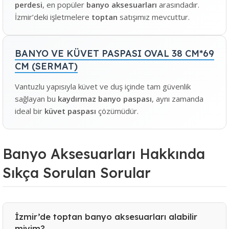
perdesi
, en popüler
banyo aksesuarları
arasındadır.
İzmir’deki işletmelere
toptan
satışımız mevcuttur.
BANYO VE KÜVET PASPASI OVAL 38 CM*69
CM (SERMAT)
Vantuzlu yapısıyla küvet ve duş içinde tam güvenlik
sağlayan bu
kaydırmaz banyo paspası
, aynı zamanda
ideal bir
küvet paspası
çözümüdür.
Banyo Aksesuarları Hakkında
Sıkça Sorulan Sorular
İzmir’de toptan banyo aksesuarları alabilir
miyim?