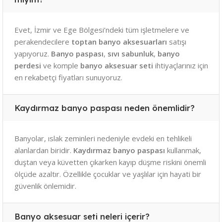
Evet, İzmir ve Ege Bölgesi’ndeki tüm işletmelere ve
perakendecilere
toptan banyo aksesuarları
satışı
yapıyoruz.
Banyo paspası
,
sıvı sabunluk
,
banyo
perdesi
ve komple
banyo aksesuar seti
ihtiyaçlarınız için
en rekabetçi fiyatları sunuyoruz.
Kaydırmaz banyo paspası neden önemlidir?
Banyolar, ıslak zeminleri nedeniyle evdeki en tehlikeli
alanlardan biridir.
Kaydırmaz banyo paspası
kullanmak,
duştan veya küvetten çıkarken kayıp düşme riskini önemli
ölçüde azaltır. Özellikle çocuklar ve yaşlılar için hayati bir
güvenlik önlemidir.
Banyo aksesuar seti neleri içerir?