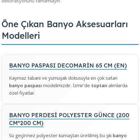
dekorasyonunu tamamlayın.
Öne Çıkan Banyo Aksesuarları
Modelleri
BANYO PASPASI DECOMARİN 65 CM (EN)
Kaymaz tabanı ve yumuşak dokusuyla en çok satan
banyo paspası
modelimizdir. İzmir’de
toptan
alımlarda
özel fiyatlar.
BANYO PERDESİ POLYESTER GÜNCE (200
CM*200 CM)
Su geçirmez polyester kumaştan üretilmiş bu şık
banyo