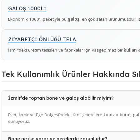
sağlayan
tek kullanımlık tulum
çeşitlerimiz, özellikle boya, il
Öne Çıkan Tek Kullanımlık Ürün 
GALOŞ 1000Lİ
Ekonomik 1000’li paketiyle bu
galoş
, en çok satan ürünümüzd
ZİYARETÇİ ÖNLÜĞÜ TELA
İzmir’deki üretim tesisleri ve fabrikalar için vazgeçilmez bir
k
Tek Kullanımlık Ürünler Hakkınd