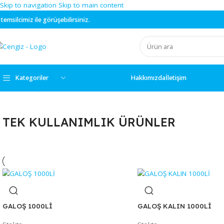
Skip to navigation
Skip to main content
 ile görüşebilirsiniz.
Kategoriler
Hakkımızda
İletişim
Ana Sayfa
/
İŞ GÜVENLİĞİ & HIRDAVAT
/
TEK KULLANIMLIK ÜRÜN
TEK KULLANIMLIK ÜRÜNLER