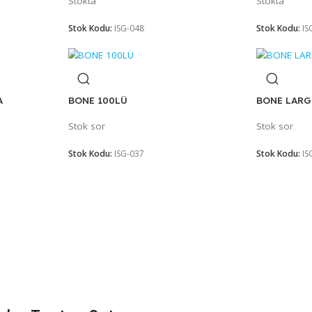
0Lİ
KOLLUK TELA 100LÜ
Stokta
Stok Kodu:
ISG-048
Ü TELA
BONE 100LÜ
Stok sor
Stok Kodu:
ISG-037