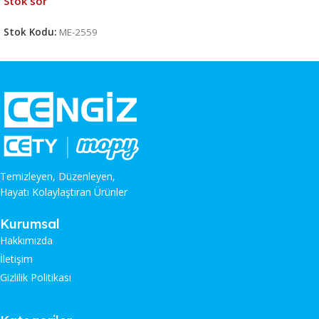
Stok sor
Stok Kodu:
ME-2559
Temizleyen, Düzenleyen,
Hayatı Kolaylaştıran Ürünler
Kurumsal
Hakkımızda
İletişim
Gizlilik Politikası