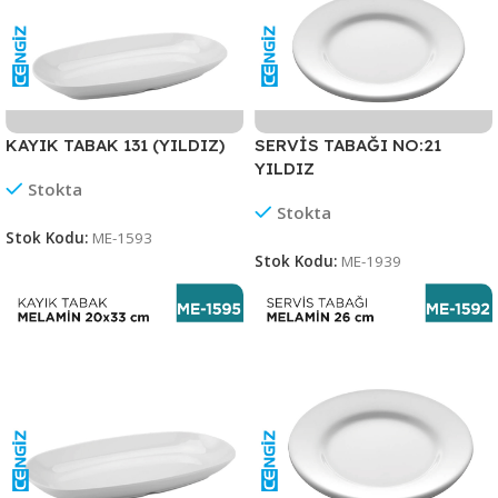
KAYIK TABAK 131 (YILDIZ)
SERVİS TABAĞI NO:21
YILDIZ
Stokta
Stokta
Stok Kodu:
ME-1593
Stok Kodu:
ME-1939