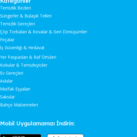
Kategoriler
Temizlik Bezleri
Süngerler & Bulaşık Telleri
Temizlik Gereçleri
Çöp Torbaları & Kovalar & Geri Dönüşümler
Fırçalar
İş Güvenliği & Hırdavat
Yer Paspasları & Raf Örtüleri
Kokular & Temizleyiciler
Ev Gereçleri
Askılar
Mutfak Eşyaları
Saksılar
Bahçe Malzemeleri
Mobil Uygulamamızı İndirin: