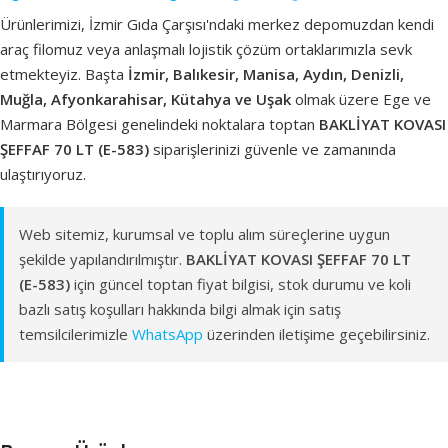
Ürünlerimizi, İzmir Gıda Çarşısı'ndaki merkez depomuzdan kendi
araç filomuz veya anlaşmalı lojistik çözüm ortaklarımızla sevk
etmekteyiz. Başta
İzmir, Balıkesir, Manisa, Aydın, Denizli,
Muğla, Afyonkarahisar, Kütahya ve Uşak
olmak üzere Ege ve
Marmara Bölgesi genelindeki noktalara toptan
BAKLİYAT KOVASI
ŞEFFAF 70 LT (E-583)
siparişlerinizi güvenle ve zamanında
ulaştırıyoruz.
Web sitemiz, kurumsal ve toplu alım süreçlerine uygun
şekilde yapılandırılmıştır.
BAKLİYAT KOVASI ŞEFFAF 70 LT
(E-583)
için güncel toptan fiyat bilgisi, stok durumu ve koli
bazlı satış koşulları hakkında bilgi almak için satış
temsilcilerimizle
WhatsApp
üzerinden iletişime geçebilirsiniz.