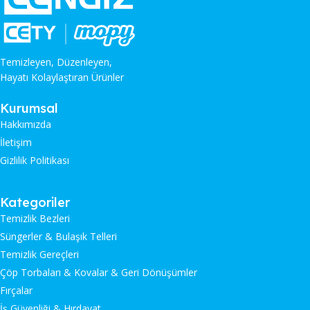
Temizleyen, Düzenleyen,
Hayatı Kolaylaştıran Ürünler
Kurumsal
Hakkımızda
İletişim
Gizlilik Politikası
Kategoriler
Temizlik Bezleri
Süngerler & Bulaşık Telleri
Temizlik Gereçleri
Çöp Torbaları & Kovalar & Geri Dönüşümler
Fırçalar
İş Güvenliği & Hırdavat