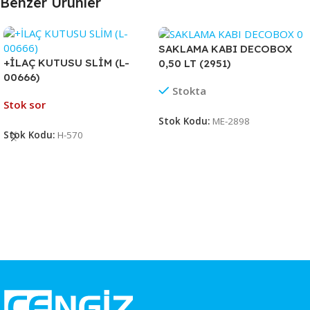
Benzer Ürünler
SAKLAMA KABI DECOBOX
+İLAÇ KUTUSU SLİM (L-
0,50 LT (2951)
00666)
Stokta
Stok sor
Stok Kodu:
ME-2898
Stok Kodu:
H-570