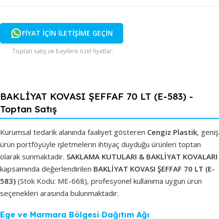
FİYAT İÇİN İLETİŞİME GEÇİN
Toptan satış ve bayilere özel fiyatlar.
BAKLİYAT KOVASI ŞEFFAF 70 LT (E-583) -
Toptan Satış
Kurumsal tedarik alanında faaliyet gösteren
Cengiz Plastik
, geniş
ürün portföyüyle işletmelerin ihtiyaç duyduğu ürünleri toptan
olarak sunmaktadır.
SAKLAMA KUTULARI & BAKLİYAT KOVALARI
kapsamında değerlendirilen
BAKLİYAT KOVASI ŞEFFAF 70 LT (E-
583)
(Stok Kodu: ME-668), profesyonel kullanıma uygun ürün
seçenekleri arasında bulunmaktadır.
Ege ve Marmara Bölgesi Dağıtım Ağı