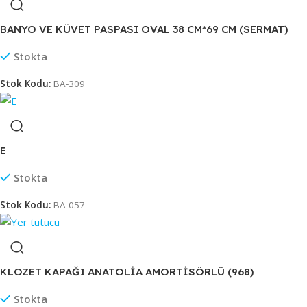
BANYO VE KÜVET PASPASI OVAL 38 CM*69 CM (SERMAT)
Stokta
Stok Kodu:
BA-309
E
Stokta
Stok Kodu:
BA-057
KLOZET KAPAĞI ANATOLİA AMORTİSÖRLÜ (968)
Stokta