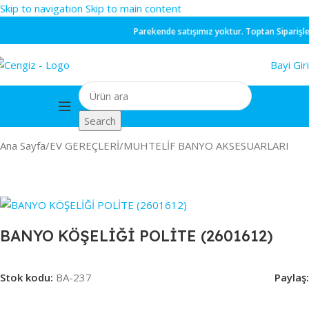
Skip to navigation
Skip to main content
Parekende
satışımız yoktur.
Toptan
Siparişleriniz
Bayi Giri
Search
Ana Sayfa
/
EV GEREÇLERİ
/
MUHTELİF BANYO AKSESUARLARI
BANYO KÖŞELİĞİ POLİTE (2601612)
Stok kodu:
BA-237
Paylaş: