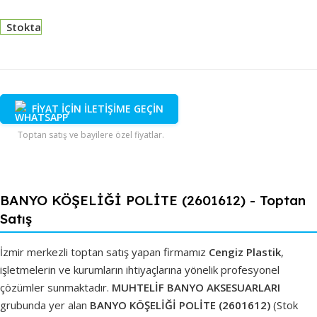
Stokta
FİYAT İÇİN İLETİŞİME GEÇİN
Toptan satış ve bayilere özel fiyatlar.
BANYO KÖŞELİĞİ POLİTE (2601612) - Toptan
Satış
İzmir merkezli toptan satış yapan firmamız
Cengiz Plastik
,
işletmelerin ve kurumların ihtiyaçlarına yönelik profesyonel
çözümler sunmaktadır.
MUHTELİF BANYO AKSESUARLARI
grubunda yer alan
BANYO KÖŞELİĞİ POLİTE (2601612)
(Stok