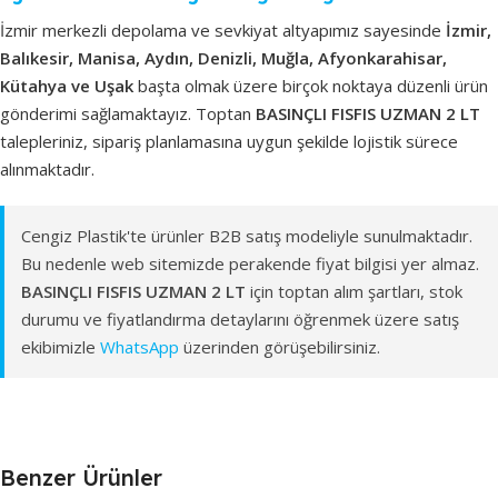
İzmir merkezli depolama ve sevkiyat altyapımız sayesinde
İzmir,
Balıkesir, Manisa, Aydın, Denizli, Muğla, Afyonkarahisar,
Kütahya ve Uşak
başta olmak üzere birçok noktaya düzenli ürün
gönderimi sağlamaktayız. Toptan
BASINÇLI FISFIS UZMAN 2 LT
talepleriniz, sipariş planlamasına uygun şekilde lojistik sürece
alınmaktadır.
Cengiz Plastik'te ürünler B2B satış modeliyle sunulmaktadır.
Bu nedenle web sitemizde perakende fiyat bilgisi yer almaz.
BASINÇLI FISFIS UZMAN 2 LT
için toptan alım şartları, stok
durumu ve fiyatlandırma detaylarını öğrenmek üzere satış
ekibimizle
WhatsApp
üzerinden görüşebilirsiniz.
Benzer Ürünler