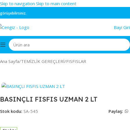
Skip to navigation
Skip to main content
üşebilirsiniz.
Bayi Giri
Ana Sayfa
/
TEMİZLİK GEREÇLERİ
/
FISFISLAR
BASINÇLI FISFIS UZMAN 2 LT
Stok kodu:
SA-545
Paylaş: