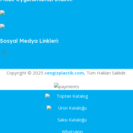
Sosyal Medya Linkleri:
Copyright © 2025
cengizplastik.com
, Tüm Hakları Saklıdır.
Toptan Katalog
Ürün Kataloğu
Saksı Kataloğu
WhatsApp