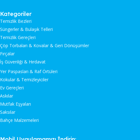
Kategoriler
Temizlik Bezleri
Süngerler & Bulaşık Telleri
Temizlik Gereçleri
Çöp Torbaları & Kovalar & Geri Dönüşümler
Fırçalar
İş Güvenliği & Hırdavat
Yer Paspasları & Raf Örtüleri
Kokular & Temizleyiciler
Ev Gereçleri
Askılar
Mutfak Eşyaları
Saksılar
Bahçe Malzemeleri
Mobil Uygulamamızı İndirin: