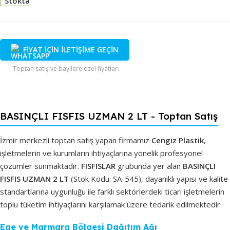
Stokta
FİYAT İÇİN İLETİŞİME GEÇİN
Toptan satış ve bayilere özel fiyatlar.
BASINÇLI FISFIS UZMAN 2 LT - Toptan Satış
İzmir merkezli toptan satış yapan firmamız
Cengiz Plastik
,
işletmelerin ve kurumların ihtiyaçlarına yönelik profesyonel
çözümler sunmaktadır.
FISFISLAR
grubunda yer alan
BASINÇLI
FISFIS UZMAN 2 LT
(Stok Kodu: SA-545), dayanıklı yapısı ve kalite
standartlarına uygunluğu ile farklı sektörlerdeki ticari işletmelerin
toplu tüketim ihtiyaçlarını karşılamak üzere tedarik edilmektedir.
Ege ve Marmara Bölgesi Dağıtım Ağı