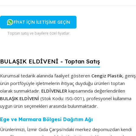
FİYAT İÇİN İLETİŞİME GEÇİN
Toptan satış ve bayilere özel fiyatlar.
BULAŞIK ELDİVENİ - Toptan Satış
Kurumsal tedarik alanında faaliyet gösteren
Cengiz Plastik
, geniş
ürün portföyüyle işletmelerin ihtiyaç duyduğu ürünleri toptan
olarak sunmaktadır.
ELDİVENLER
kapsamında değerlendirilen
BULAŞIK ELDİVENİ
(Stok Kodu: ISG-001), profesyonel kullanıma
uygun ürün seçenekleri arasında bulunmaktadır.
Ege ve Marmara Bölgesi Dağıtım Ağı
Ürünlerimizi, İzmir Gıda Çarşısı'ndaki merkez depomuzdan kendi