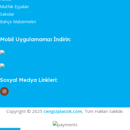
Mutfak Eşyaları
Saksılar
Bahçe Malzemeleri
Mobil Uygulamamızı İndirin:
Sosyal Medya Linkleri:
Copyright © 2025
cengizplastik.com
, Tüm Hakları Saklıdır.