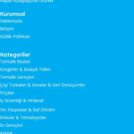
Hayatı Kolaylaştıran Ürünler
Kurumsal
Hakkımızda
İletişim
Gizlilik Politikası
Kategoriler
Temizlik Bezleri
Süngerler & Bulaşık Telleri
Temizlik Gereçleri
Çöp Torbaları & Kovalar & Geri Dönüşümler
Fırçalar
İş Güvenliği & Hırdavat
Yer Paspasları & Raf Örtüleri
Kokular & Temizleyiciler
Ev Gereçleri
Askılar