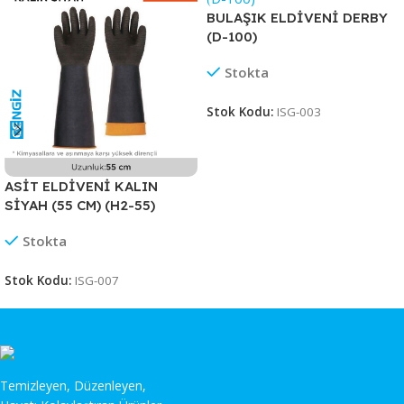
BULAŞIK ELDİVENİ DERBY
(D-100)
Stokta
Stok Kodu:
ISG-003
ASİT ELDİVENİ KALIN
SİYAH (55 CM) (H2-55)
Stokta
Stok Kodu:
ISG-007
Temizleyen, Düzenleyen,