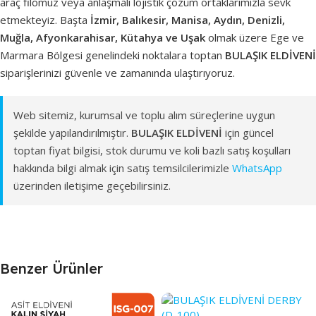
araç filomuz veya anlaşmalı lojistik çözüm ortaklarımızla sevk
etmekteyiz. Başta
İzmir, Balıkesir, Manisa, Aydın, Denizli,
Muğla, Afyonkarahisar, Kütahya ve Uşak
olmak üzere Ege ve
Marmara Bölgesi genelindeki noktalara toptan
BULAŞIK ELDİVENİ
siparişlerinizi güvenle ve zamanında ulaştırıyoruz.
Web sitemiz, kurumsal ve toplu alım süreçlerine uygun
şekilde yapılandırılmıştır.
BULAŞIK ELDİVENİ
için güncel
toptan fiyat bilgisi, stok durumu ve koli bazlı satış koşulları
hakkında bilgi almak için satış temsilcilerimizle
WhatsApp
üzerinden iletişime geçebilirsiniz.
Benzer Ürünler