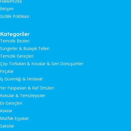
Hakkımızda
İletişim
Gizlilik Politikası
Kategoriler
Temizlik Bezleri
Süngerler & Bulaşık Telleri
Temizlik Gereçleri
Çöp Torbaları & Kovalar & Geri Dönüşümler
Fırçalar
İş Güvenliği & Hırdavat
Yer Paspasları & Raf Örtüleri
Kokular & Temizleyiciler
Ev Gereçleri
Askılar
Mutfak Eşyaları
Saksılar