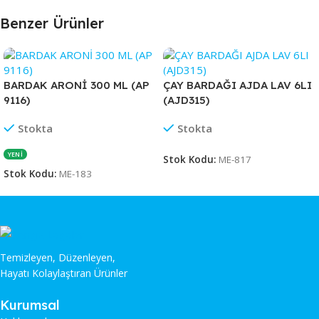
Benzer Ürünler
BARDAK ARONİ 300 ML (AP
ÇAY BARDAĞI AJDA LAV 6LI
9116)
(AJD315)
Stokta
Stokta
YENİ
Stok Kodu:
ME-817
Stok Kodu:
ME-183
Temizleyen, Düzenleyen,
Hayatı Kolaylaştıran Ürünler
Kurumsal