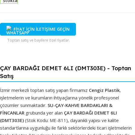
Stokta
FİYAT İÇİN İLETİŞİME GEÇİN
Toptan satış ve bayilere özel fiyatlar.
ÇAY BARDAĞI DEMET 6LI (DMT303E) - Toptan
Satış
İzmir merkezli toptan satış yapan firmamız
Cengiz Plastik
,
işletmelerin ve kurumların ihtiyaçlarına yönelik profesyonel
çözümler sunmaktadır.
SU-ÇAY-KAHVE BARDAKLARI &
FİNCANLAR
grubunda yer alan
ÇAY BARDAĞI DEMET 6LI
(DMT303E)
(Stok Kodu: ME-811), dayanıklı yapısı ve kalite
standartlarına uygunluğu ile farklı sektörlerdeki ticari işletmelerin