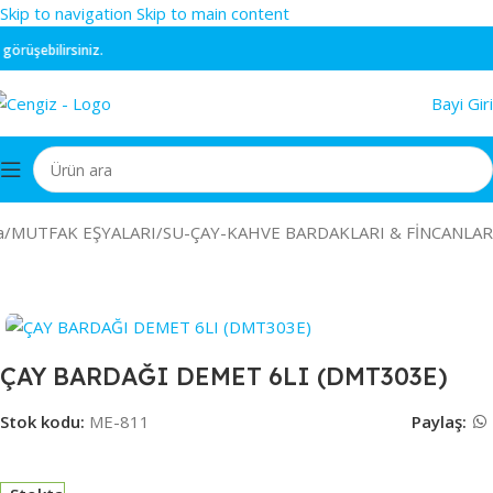
Skip to navigation
Skip to main content
rüşebilirsiniz.
Bayi Giri
a
/
MUTFAK EŞYALARI
/
SU-ÇAY-KAHVE BARDAKLARI & FİNCANLAR
ÇAY BARDAĞI DEMET 6LI (DMT303E)
Stok kodu:
ME-811
Paylaş: