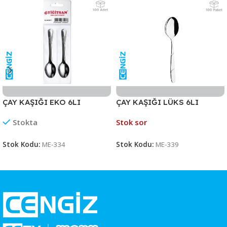
ÇAY KAŞIĞI EKO 6LI
ÇAY KAŞIĞI LÜKS 6LI
Stokta
Stok sor
Stok Kodu:
ME-334
Stok Kodu:
ME-339