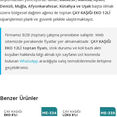
Denizli, Muğla, Afyonkarahisar, Kütahya ve Uşak
başta olmak
üzere bölgesel dağıtım ağımız ile toptan
ÇAY KAŞIĞI EKO 12Lİ
siparişlerinizi planlı ve güvenli şekilde ulaştırmaktayız.
Firmamız B2B (toptan) çalışma prensibine sahiptir. Web
sitemizde perakende fiyatlar yer almamaktadır.
ÇAY KAŞIĞI
EKO 12Lİ toptan fiyatı
, stok durumu ve koli bazlı alım
koşulları hakkında bilgi almak için sayfanın üst kısmında
bulunan
WhatsApp
aracılığıyla satış temsilcilerimizle iletişime
geçebilirsiniz.
Benzer Ürünler