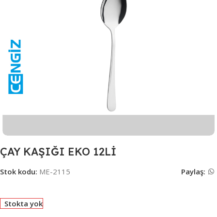
ÇAY KAŞIĞI EKO 12Lİ
Stok kodu:
ME-2115
Paylaş:
Stokta yok