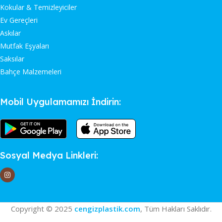
Kokular & Temizleyiciler
Ev Gereçleri
Askılar
Mutfak Eşyaları
Saksılar
Bahçe Malzemeleri
Mobil Uygulamamızı İndirin:
Sosyal Medya Linkleri:
Copyright © 2025
cengizplastik.com
, Tüm Hakları Saklıdır.