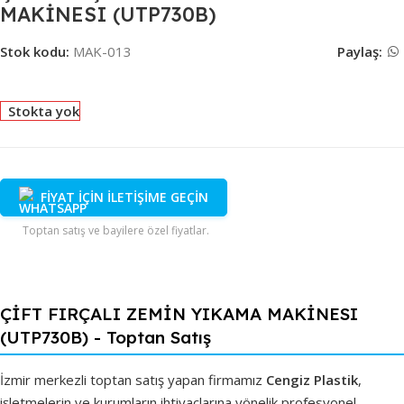
MAKİNESI (UTP730B)
Stok kodu:
MAK-013
Paylaş:
Stokta yok
FİYAT İÇİN İLETİŞİME GEÇİN
Toptan satış ve bayilere özel fiyatlar.
ÇİFT FIRÇALI ZEMİN YIKAMA MAKİNESI
(UTP730B) - Toptan Satış
İzmir merkezli toptan satış yapan firmamız
Cengiz Plastik
,
işletmelerin ve kurumların ihtiyaçlarına yönelik profesyonel