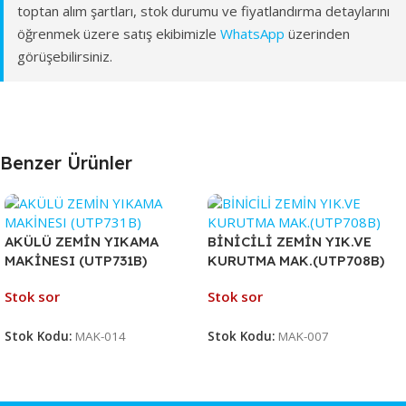
toptan alım şartları, stok durumu ve fiyatlandırma detaylarını
öğrenmek üzere satış ekibimizle
WhatsApp
üzerinden
görüşebilirsiniz.
Benzer Ürünler
AKÜLÜ ZEMİN YIKAMA
BİNİCİLİ ZEMİN YIK.VE
MAKİNESI (UTP731B)
KURUTMA MAK.(UTP708B)
Stok sor
Stok sor
Stok Kodu:
MAK-014
Stok Kodu:
MAK-007