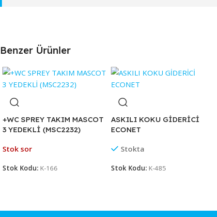
Benzer Ürünler
+WC SPREY TAKIM MASCOT
ASKILI KOKU GİDERİCİ
3 YEDEKLİ (MSC2232)
ECONET
Stok sor
Stokta
Stok Kodu:
K-166
Stok Kodu:
K-485