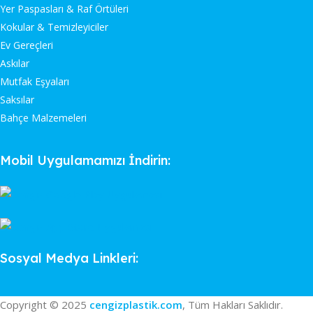
Yer Paspasları & Raf Örtüleri
Kokular & Temizleyiciler
Ev Gereçleri
Askılar
Mutfak Eşyaları
Saksılar
Bahçe Malzemeleri
Mobil Uygulamamızı İndirin:
Sosyal Medya Linkleri:
Copyright © 2025
cengizplastik.com
, Tüm Hakları Saklıdır.