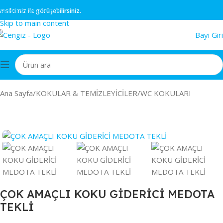
Skip to navigation
cimiz ile görüşebilirsiniz.
Skip to main content
Bayi Giri
Ana Sayfa
/
KOKULAR & TEMİZLEYİCİLER
/
WC KOKULARI
ÇOK AMAÇLI KOKU GİDERİCİ MEDOTA
TEKLİ