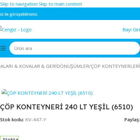
Skip to navigation
Skip to main content
le görüşebilirsiniz.
Bayi Giri
ALARI & KOVALAR & GERİDÖNÜŞÜMLER
/
ÇÖP KONTEYNERLERİ
ÇÖP KONTEYNERİ 240 LT YEŞİL (6510)
Stok kodu:
KV-447-Y
Paylaş:
Stokta