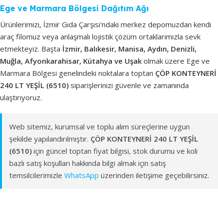
Ege ve Marmara Bölgesi Dağıtım Ağı
Ürünlerimizi, İzmir Gıda Çarşısı'ndaki merkez depomuzdan kendi
araç filomuz veya anlaşmalı lojistik çözüm ortaklarımızla sevk
etmekteyiz. Başta
İzmir, Balıkesir, Manisa, Aydın, Denizli,
Muğla, Afyonkarahisar, Kütahya ve Uşak
olmak üzere Ege ve
Marmara Bölgesi genelindeki noktalara toptan
ÇÖP KONTEYNERİ
240 LT YEŞİL (6510)
siparişlerinizi güvenle ve zamanında
ulaştırıyoruz.
Web sitemiz, kurumsal ve toplu alım süreçlerine uygun
şekilde yapılandırılmıştır.
ÇÖP KONTEYNERİ 240 LT YEŞİL
(6510)
için güncel toptan fiyat bilgisi, stok durumu ve koli
bazlı satış koşulları hakkında bilgi almak için satış
temsilcilerimizle
WhatsApp
üzerinden iletişime geçebilirsiniz.