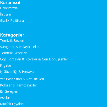
Kurumsal
Hakkımızda
İletişim
Gizlilik Politikası
Kategoriler
Temizlik Bezleri
Süngerler & Bulaşık Telleri
Temizlik Gereçleri
Çöp Torbaları & Kovalar & Geri Dönüşümler
Fırçalar
İş Güvenliği & Hırdavat
Yer Paspasları & Raf Örtüleri
Kokular & Temizleyiciler
Ev Gereçleri
Askılar
Mutfak Eşyaları