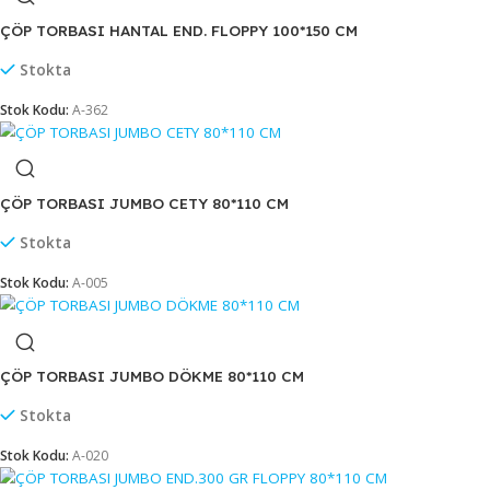
Stok Kodu:
A-371
ÇÖP TORBASI HANTAL DÖKME 100*150 CM
Stokta
Stok Kodu:
A-373
ÇÖP TORBASI HANTAL END. FLOPPY 100*150 CM
Stokta
Stok Kodu:
A-362