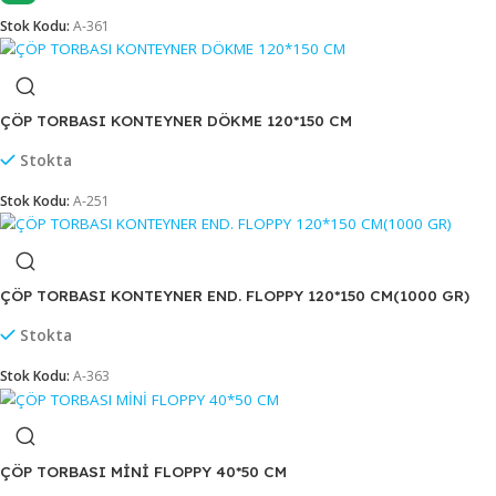
ÇÖP TORBASI JUMBO END.400 GR FLOPPY 80*110 CM
Stokta
Stok Kodu:
A-360
ÇÖP TORBASI JUMBO END.AĞIR SANAYİ 800 GR FLOPPY 8
Stokta
YENİ
Stok Kodu:
A-361