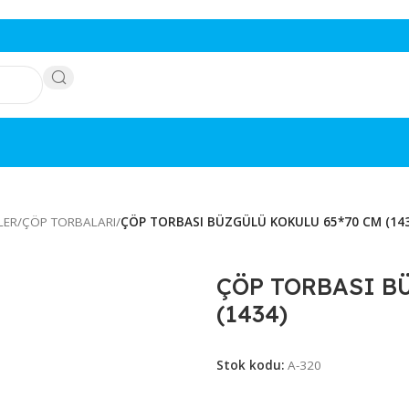
ÖNÜŞÜMLER
/
ÇÖP TORBALARI
/
ÇÖP TORBASI BÜZGÜLÜ KOKULU 6
ÇÖP TOR
(1434)
Stok kodu:
A-320