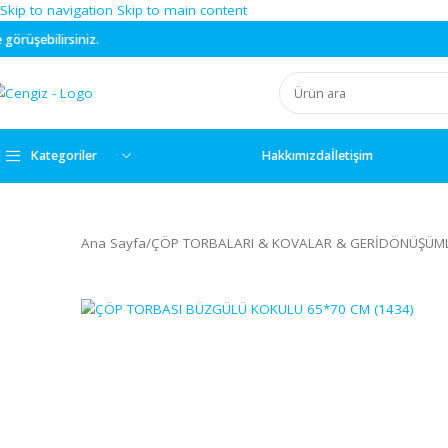
Skip to navigation
Skip to main content
iz.
Kategoriler
Hakkımızda
İletişim
Ana Sayfa
/
ÇÖP TORBALARI & KOVALAR & GERİD