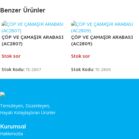
Benzer Ürünler
ÇÖP VE ÇAMAŞIR ARABASI
ÇÖP VE ÇAMAŞIR ARABASI
(AC2807)
(AC2809)
Stok sor
Stok sor
Stok Kodu:
TE-2807
Stok Kodu:
TE-2809
Temizleyen, Düzenleyen,
Hayatı Kolaylaştıran Ürünler
Kurumsal
Hakkımızda