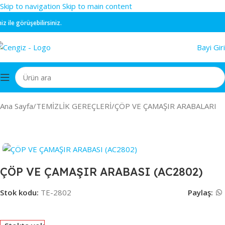
Skip to navigation
Skip to main content
le görüşebilirsiniz.
Bayi Giri
Ana Sayfa
/
TEMİZLİK GEREÇLERİ
/
ÇÖP VE ÇAMAŞIR ARABALARI
ÇÖP VE ÇAMAŞIR ARABASI (AC2802)
Stok kodu:
TE-2802
Paylaş: