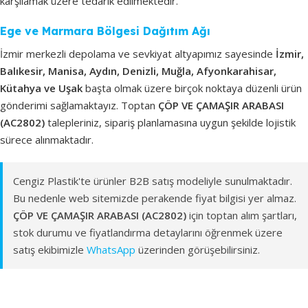
karşılamak üzere tedarik edilmektedir.
Ege ve Marmara Bölgesi Dağıtım Ağı
İzmir merkezli depolama ve sevkiyat altyapımız sayesinde
İzmir,
Balıkesir, Manisa, Aydın, Denizli, Muğla, Afyonkarahisar,
Kütahya ve Uşak
başta olmak üzere birçok noktaya düzenli ürün
gönderimi sağlamaktayız. Toptan
ÇÖP VE ÇAMAŞIR ARABASI
(AC2802)
talepleriniz, sipariş planlamasına uygun şekilde lojistik
sürece alınmaktadır.
Cengiz Plastik'te ürünler B2B satış modeliyle sunulmaktadır.
Bu nedenle web sitemizde perakende fiyat bilgisi yer almaz.
ÇÖP VE ÇAMAŞIR ARABASI (AC2802)
için toptan alım şartları,
stok durumu ve fiyatlandırma detaylarını öğrenmek üzere
satış ekibimizle
WhatsApp
üzerinden görüşebilirsiniz.