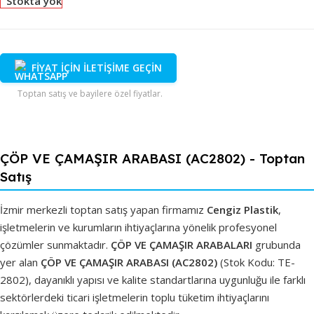
Stokta yok
FİYAT İÇİN İLETİŞİME GEÇİN
Toptan satış ve bayilere özel fiyatlar.
ÇÖP VE ÇAMAŞIR ARABASI (AC2802) - Toptan
Satış
İzmir merkezli toptan satış yapan firmamız
Cengiz Plastik
,
işletmelerin ve kurumların ihtiyaçlarına yönelik profesyonel
çözümler sunmaktadır.
ÇÖP VE ÇAMAŞIR ARABALARI
grubunda
yer alan
ÇÖP VE ÇAMAŞIR ARABASI (AC2802)
(Stok Kodu: TE-
2802), dayanıklı yapısı ve kalite standartlarına uygunluğu ile farklı
sektörlerdeki ticari işletmelerin toplu tüketim ihtiyaçlarını