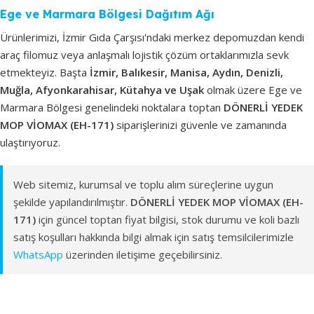
Ege ve Marmara Bölgesi Dağıtım Ağı
Ürünlerimizi, İzmir Gıda Çarşısı'ndaki merkez depomuzdan kendi
araç filomuz veya anlaşmalı lojistik çözüm ortaklarımızla sevk
etmekteyiz. Başta
İzmir, Balıkesir, Manisa, Aydın, Denizli,
Muğla, Afyonkarahisar, Kütahya ve Uşak
olmak üzere Ege ve
Marmara Bölgesi genelindeki noktalara toptan
DÖNERLİ YEDEK
MOP VİOMAX (EH-171)
siparişlerinizi güvenle ve zamanında
ulaştırıyoruz.
Web sitemiz, kurumsal ve toplu alım süreçlerine uygun
şekilde yapılandırılmıştır.
DÖNERLİ YEDEK MOP VİOMAX (EH-
171)
için güncel toptan fiyat bilgisi, stok durumu ve koli bazlı
satış koşulları hakkında bilgi almak için satış temsilcilerimizle
WhatsApp
üzerinden iletişime geçebilirsiniz.