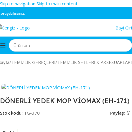
Skip to navigation
Skip to main content
şebilirsiniz.
Bayi Giri
Sayfa
/
TEMİZLİK GEREÇLERİ
/
TEMİZLİK SETLERİ & AKSESUARLARI
DÖNERLİ YEDEK MOP VİOMAX (EH-171)
Stok kodu:
TG-370
Paylaş: