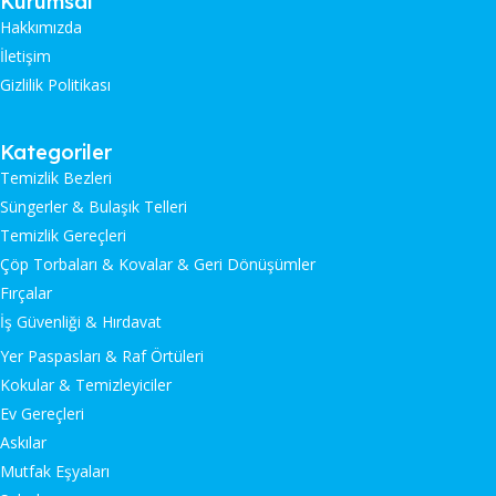
Kurumsal
Hakkımızda
İletişim
Gizlilik Politikası
Kategoriler
Temizlik Bezleri
Süngerler & Bulaşık Telleri
Temizlik Gereçleri
Çöp Torbaları & Kovalar & Geri Dönüşümler
Fırçalar
İş Güvenliği & Hırdavat
Yer Paspasları & Raf Örtüleri
Kokular & Temizleyiciler
Ev Gereçleri
Askılar
Mutfak Eşyaları