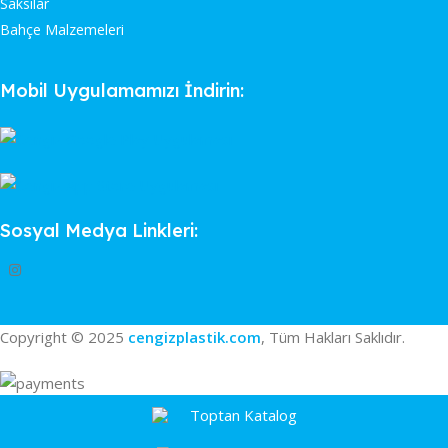
Saksılar
Bahçe Malzemeleri
Mobil Uygulamamızı İndirin:
Sosyal Medya Linkleri:
Copyright © 2025
cengizplastik.com
, Tüm Hakları Saklıdır.
Toptan Katalog