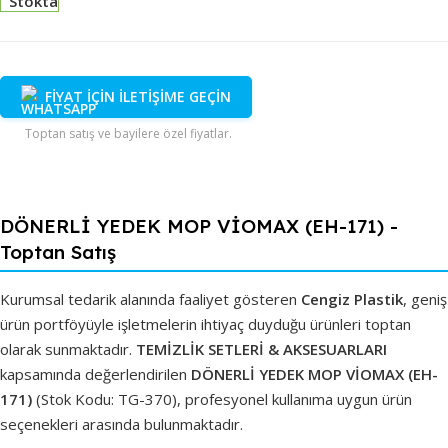
Stokta
FİYAT İÇİN İLETİŞİME GEÇİN
Toptan satış ve bayilere özel fiyatlar.
DÖNERLİ YEDEK MOP VİOMAX (EH-171) -
Toptan Satış
Kurumsal tedarik alanında faaliyet gösteren
Cengiz Plastik
, geniş
ürün portföyüyle işletmelerin ihtiyaç duyduğu ürünleri toptan
olarak sunmaktadır.
TEMİZLİK SETLERİ & AKSESUARLARI
kapsamında değerlendirilen
DÖNERLİ YEDEK MOP VİOMAX (EH-
171)
(Stok Kodu: TG-370), profesyonel kullanıma uygun ürün
seçenekleri arasında bulunmaktadır.