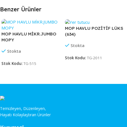
Benzer Ürünler
MOP HAVLU POZİTİF LÜKS
MOP HAVLU MİKR.JUMBO
(634)
MOPY
Stokta
Stokta
Stok Kodu:
TG-2011
Stok Kodu:
TG-515
Temizleyen, Düzenleyen,
Hayatı Kolaylaştıran Ürünler