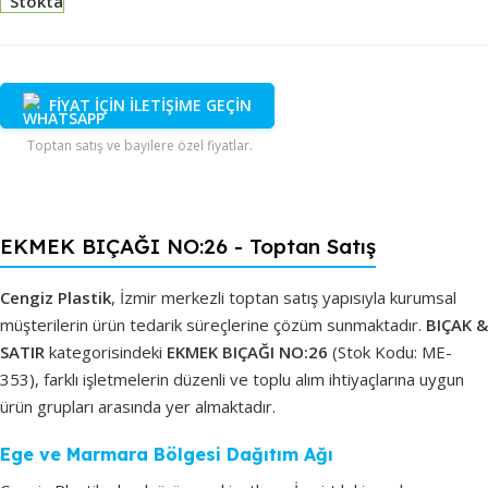
Stokta
FİYAT İÇİN İLETİŞİME GEÇİN
Toptan satış ve bayilere özel fiyatlar.
EKMEK BIÇAĞI NO:26 - Toptan Satış
Cengiz Plastik
, İzmir merkezli toptan satış yapısıyla kurumsal
müşterilerin ürün tedarik süreçlerine çözüm sunmaktadır.
BIÇAK &
SATIR
kategorisindeki
EKMEK BIÇAĞI NO:26
(Stok Kodu: ME-
353), farklı işletmelerin düzenli ve toplu alım ihtiyaçlarına uygun
ürün grupları arasında yer almaktadır.
Ege ve Marmara Bölgesi Dağıtım Ağı