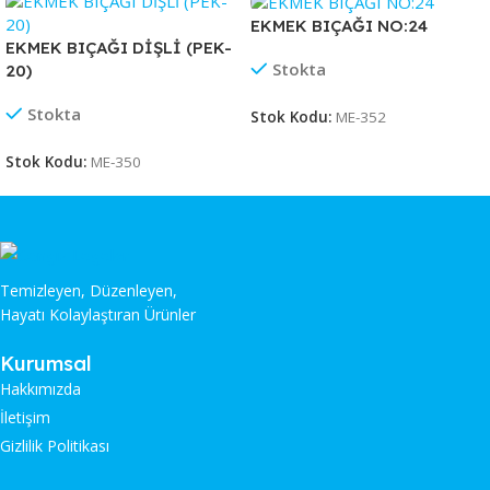
EKMEK BIÇAĞI NO:24
EKMEK BIÇAĞI DİŞLİ (PEK-
Stokta
20)
Stokta
Stok Kodu:
ME-352
Stok Kodu:
ME-350
Temizleyen, Düzenleyen,
Hayatı Kolaylaştıran Ürünler
Kurumsal
Hakkımızda
İletişim
Gizlilik Politikası