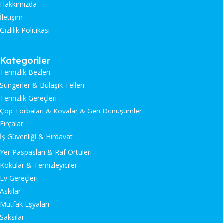
Hakkımızda
İletişim
Gizlilik Politikası
Kategoriler
Temizlik Bezleri
Süngerler & Bulaşık Telleri
Temizlik Gereçleri
Çöp Torbaları & Kovalar & Geri Dönüşümler
Fırçalar
İş Güvenliği & Hırdavat
Yer Paspasları & Raf Örtüleri
Kokular & Temizleyiciler
Ev Gereçleri
Askılar
Mutfak Eşyaları
Saksılar