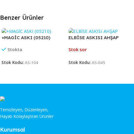
Benzer Ürünler
+MAGİC ASKI (05210)
ELBİSE ASKISI AHŞAP
Stokta
Stok sor
Stok Kodu:
AS-104
Stok Kodu:
AS-045
Temizleyen, Düzenleyen,
Hayatı Kolaylaştıran Ürünler
Kurumsal