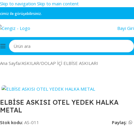
Skip to navigation
Skip to main content
z ile görüşebilirsiniz.
Bayi Giri
Ana Sayfa
/
ASKILAR
/
DOLAP İÇİ ELBİSE ASKILARI
ELBİSE ASKISI OTEL YEDEK HALKA
METAL
Stok kodu:
AS-011
Paylaş: