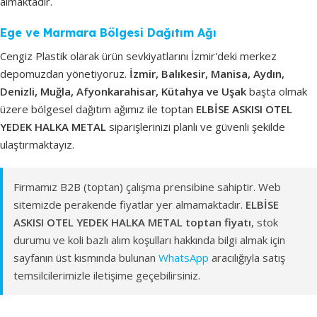
almaktadır.
Ege ve Marmara Bölgesi Dağıtım Ağı
Cengiz Plastik olarak ürün sevkiyatlarını İzmir'deki merkez
depomuzdan yönetiyoruz.
İzmir, Balıkesir, Manisa, Aydın,
Denizli, Muğla, Afyonkarahisar, Kütahya ve Uşak
başta olmak
üzere bölgesel dağıtım ağımız ile toptan
ELBİSE ASKISI OTEL
YEDEK HALKA METAL
siparişlerinizi planlı ve güvenli şekilde
ulaştırmaktayız.
Firmamız B2B (toptan) çalışma prensibine sahiptir. Web
sitemizde perakende fiyatlar yer almamaktadır.
ELBİSE
ASKISI OTEL YEDEK HALKA METAL toptan fiyatı
, stok
durumu ve koli bazlı alım koşulları hakkında bilgi almak için
sayfanın üst kısmında bulunan
WhatsApp
aracılığıyla satış
temsilcilerimizle iletişime geçebilirsiniz.