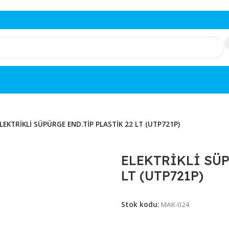
ELERİ
/
ELEKTRİKLİ SÜPÜRGE END.TİP PLASTİK 22 LT (UTP721P)
ELEKTRİK
LT (UTP72
Stok kodu:
MAK-0