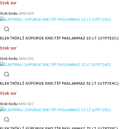
Stok Kodu:
MAK-022
ELEKTRİKLİ SÜPÜRGE END.TİP PASLAMAZ 72 LT 3 MOTORL
Stok sor
Stok Kodu:
MAK-029
ELEKTRİKLİ SÜPÜRGE END.TİP PASLANMAZ 22 LT (UTP722C
Stok sor
Stok Kodu:
MAK-025