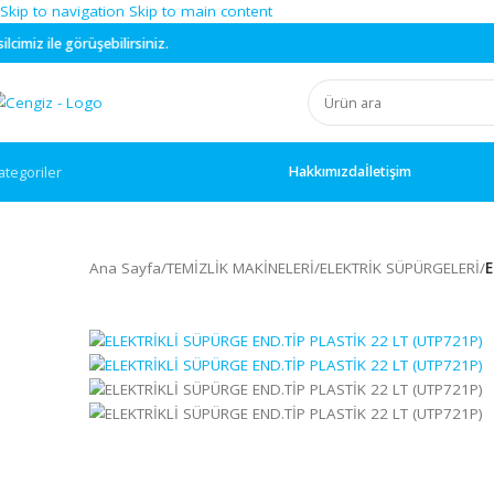
Skip to navigation
Skip to main content
görüşebilirsiniz.
Hakkımızda
İletişim
ategoriler
Ana Sayfa
/
TEMİZLİK MAKİNELERİ
/
ELEKTRİK SÜPÜRG