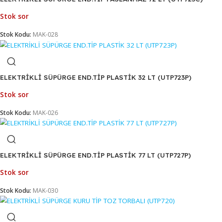
ELEKTRİKLİ SÜPÜRGE END.TİP PASLANMAZ 32 LT (UTP724C
Stok sor
Stok Kodu:
MAK-027
ELEKTRİKLİ SÜPÜRGE END.TİP PASLANMAZ 72 LT (UTP725C
Stok sor
Stok Kodu:
MAK-028
ELEKTRİKLİ SÜPÜRGE END.TİP PLASTİK 32 LT (UTP723P)
Stok sor