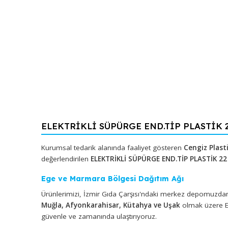
ELEKTRİKLİ SÜPÜRGE END.TİP PLASTİ
Kurumsal tedarik alanında faaliyet gösteren
Cengiz
değerlendirilen
ELEKTRİKLİ SÜPÜRGE END.TİP PLAS
Ege ve Marmara Bölgesi Dağıtım Ağı