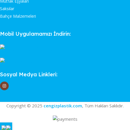
Mutfak Eşyaları
Saksılar
Bahçe Malzemeleri
Mobil Uygulamamızı İndirin:
Sosyal Medya Linkleri:
Copyright © 2025
cengizplastik.com
, Tüm Hakları Saklıdır.