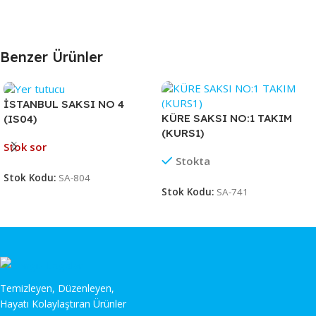
Benzer Ürünler
İSTANBUL SAKSI NO 4
KÜRE SAKSI NO:1 TAKIM
(IS04)
(KURS1)
Stok sor
Stokta
Stok Kodu:
SA-804
Stok Kodu:
SA-741
Temizleyen, Düzenleyen,
Hayatı Kolaylaştıran Ürünler