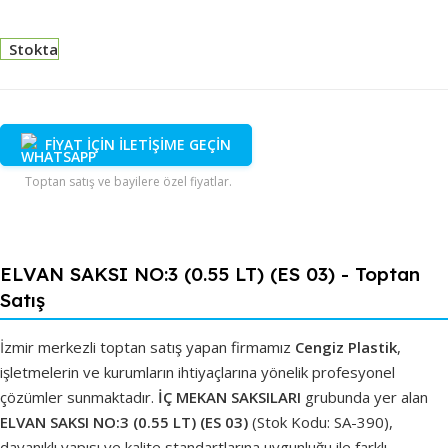
Stokta
FİYAT İÇİN İLETİŞİME GEÇİN
Toptan satış ve bayilere özel fiyatlar.
ELVAN SAKSI NO:3 (0.55 LT) (ES 03) - Toptan
Satış
İzmir merkezli toptan satış yapan firmamız
Cengiz Plastik
,
işletmelerin ve kurumların ihtiyaçlarına yönelik profesyonel
çözümler sunmaktadır.
İÇ MEKAN SAKSILARI
grubunda yer alan
ELVAN SAKSI NO:3 (0.55 LT) (ES 03)
(Stok Kodu: SA-390),
dayanıklı yapısı ve kalite standartlarına uygunluğu ile farklı