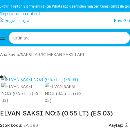
Skip to navigation
ktur.
Toptan
Siparişleriniz için
Whatsapp
üzerinden müşteri temsilcimiz ile görüş
Skip to main content
Bayi Giri
Ana Sayfa
/
SAKSILAR
/
İÇ MEKAN SAKSILARI
ELVAN SAKSI NO:3 (0.55 LT) (ES 03)
Stok kodu:
SA-390
Paylaş: