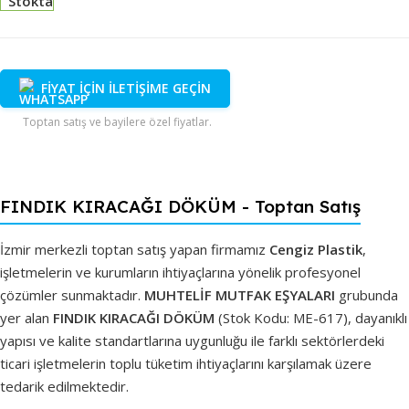
Stokta
FİYAT İÇİN İLETİŞİME GEÇİN
Toptan satış ve bayilere özel fiyatlar.
FINDIK KIRACAĞI DÖKÜM - Toptan Satış
İzmir merkezli toptan satış yapan firmamız
Cengiz Plastik
,
işletmelerin ve kurumların ihtiyaçlarına yönelik profesyonel
çözümler sunmaktadır.
MUHTELİF MUTFAK EŞYALARI
grubunda
yer alan
FINDIK KIRACAĞI DÖKÜM
(Stok Kodu: ME-617), dayanıklı
yapısı ve kalite standartlarına uygunluğu ile farklı sektörlerdeki
ticari işletmelerin toplu tüketim ihtiyaçlarını karşılamak üzere
tedarik edilmektedir.