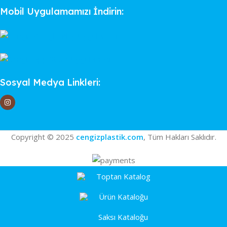
Mobil Uygulamamızı İndirin:
Sosyal Medya Linkleri:
Copyright © 2025
cengizplastik.com
, Tüm Hakları Saklıdır.
Toptan Katalog
Ürün Kataloğu
Saksı Kataloğu