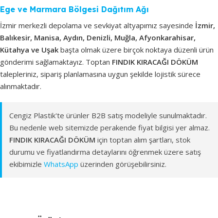
Ege ve Marmara Bölgesi Dağıtım Ağı
İzmir merkezli depolama ve sevkiyat altyapımız sayesinde
İzmir,
Balıkesir, Manisa, Aydın, Denizli, Muğla, Afyonkarahisar,
Kütahya ve Uşak
başta olmak üzere birçok noktaya düzenli ürün
gönderimi sağlamaktayız. Toptan
FINDIK KIRACAĞI DÖKÜM
talepleriniz, sipariş planlamasına uygun şekilde lojistik sürece
alınmaktadır.
Cengiz Plastik'te ürünler B2B satış modeliyle sunulmaktadır.
Bu nedenle web sitemizde perakende fiyat bilgisi yer almaz.
FINDIK KIRACAĞI DÖKÜM
için toptan alım şartları, stok
durumu ve fiyatlandırma detaylarını öğrenmek üzere satış
ekibimizle
WhatsApp
üzerinden görüşebilirsiniz.