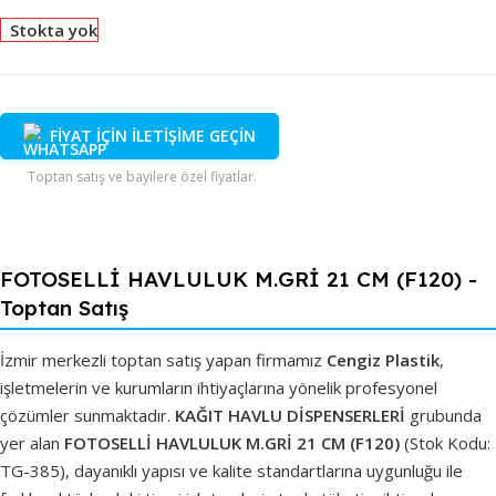
Stokta yok
FİYAT İÇİN İLETİŞİME GEÇİN
Toptan satış ve bayilere özel fiyatlar.
FOTOSELLİ HAVLULUK M.GRİ 21 CM (F120) -
Toptan Satış
İzmir merkezli toptan satış yapan firmamız
Cengiz Plastik
,
işletmelerin ve kurumların ihtiyaçlarına yönelik profesyonel
çözümler sunmaktadır.
KAĞIT HAVLU DİSPENSERLERİ
grubunda
yer alan
FOTOSELLİ HAVLULUK M.GRİ 21 CM (F120)
(Stok Kodu:
TG-385), dayanıklı yapısı ve kalite standartlarına uygunluğu ile