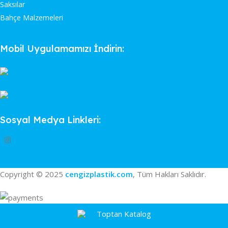
Saksılar
Bahçe Malzemeleri
Mobil Uygulamamızı İndirin:
Sosyal Medya Linkleri:
Copyright © 2025
cengizplastik.com
, Tüm Hakları Saklıdır.
Toptan Katalog