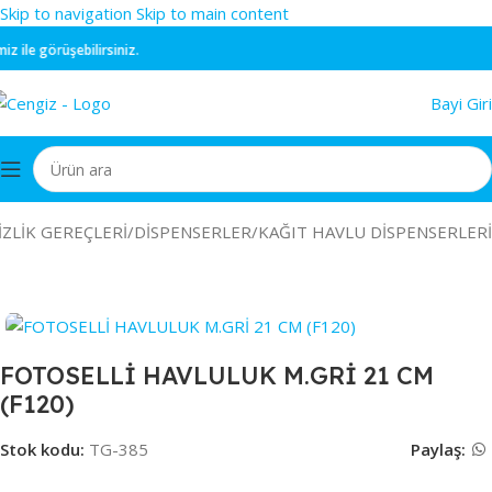
Skip to navigation
Skip to main content
ile görüşebilirsiniz.
Bayi Giri
ZLİK GEREÇLERİ
/
DİSPENSERLER
/
KAĞIT HAVLU DİSPENSERLERİ
FOTOSELLİ HAVLULUK M.GRİ 21 CM
(F120)
Stok kodu:
TG-385
Paylaş: