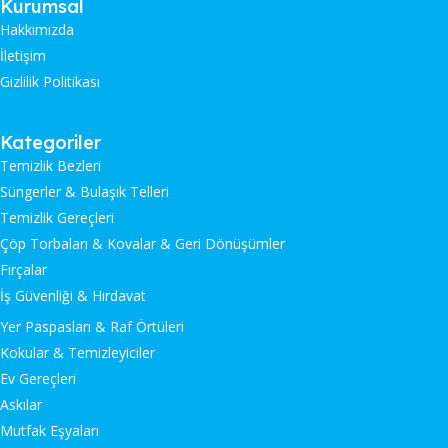
Kurumsal
Hakkımızda
İletişim
Gizlilik Politikası
Kategoriler
Temizlik Bezleri
Süngerler & Bulaşık Telleri
Temizlik Gereçleri
Çöp Torbaları & Kovalar & Geri Dönüşümler
Fırçalar
İş Güvenliği & Hırdavat
Yer Paspasları & Raf Örtüleri
Kokular & Temizleyiciler
Ev Gereçleri
Askılar
Mutfak Eşyaları