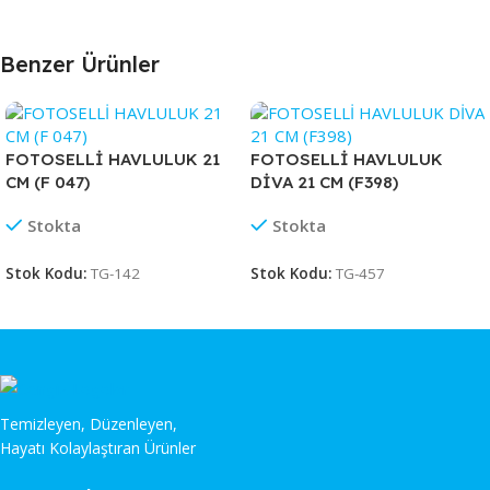
Benzer Ürünler
FOTOSELLİ HAVLULUK 21
FOTOSELLİ HAVLULUK
CM (F 047)
DİVA 21 CM (F398)
Stokta
Stokta
Stok Kodu:
TG-142
Stok Kodu:
TG-457
Temizleyen, Düzenleyen,
Hayatı Kolaylaştıran Ürünler