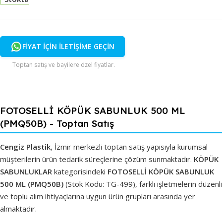
FİYAT İÇİN İLETİŞİME GEÇİN
Toptan satış ve bayilere özel fiyatlar.
FOTOSELLİ KÖPÜK SABUNLUK 500 ML
(PMQ50B) - Toptan Satış
Cengiz Plastik
, İzmir merkezli toptan satış yapısıyla kurumsal
müşterilerin ürün tedarik süreçlerine çözüm sunmaktadır.
KÖPÜK
SABUNLUKLAR
kategorisindeki
FOTOSELLİ KÖPÜK SABUNLUK
500 ML (PMQ50B)
(Stok Kodu: TG-499), farklı işletmelerin düzenli
ve toplu alım ihtiyaçlarına uygun ürün grupları arasında yer
almaktadır.