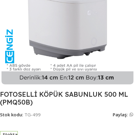
FOTOSELLİ KÖPÜK SABUNLUK 500 ML
(PMQ50B)
Stok kodu:
TG-499
Paylaş:
Stokta