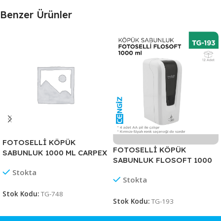
Benzer Ürünler
FOTOSELLİ KÖPÜK
FOTOSELLİ KÖPÜK
SABUNLUK 1000 ML CARPEX
SABUNLUK FLOSOFT 1000
ML (F 046)
Stokta
Stokta
Stok Kodu:
TG-748
Stok Kodu:
TG-193