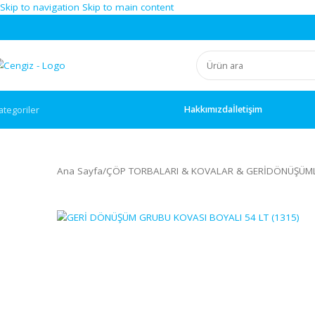
Skip to navigation
Skip to main content
Hakkımızda
İletişim
ategoriler
Ana Sayfa
/
ÇÖP TORBALARI & KOVALAR & GERİD