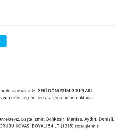
LETİŞİME GEÇİN
lere özel fiyatlar.
rünleri toptan olarak sunmaktadır.
GERİ DÖNÜŞÜM GRUPLARI
el kullanıma uygun ürün seçenekleri arasında bulunmaktadır.