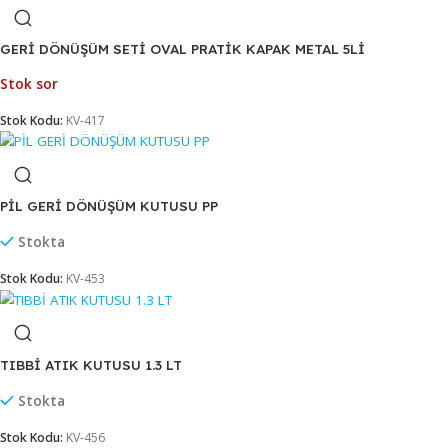
GERİ DÖNÜŞÜM SETİ OVAL PRATİK KAPAK METAL 3LÜ
Stok sor
Stok Kodu:
KV-415
GERİ DÖNÜŞÜM SETİ OVAL PRATİK KAPAK METAL 4LÜ
Stok sor
Stok Kodu:
KV-416
GERİ DÖNÜŞÜM SETİ OVAL PRATİK KAPAK METAL 5Lİ
Stok sor
Stok Kodu:
KV-417