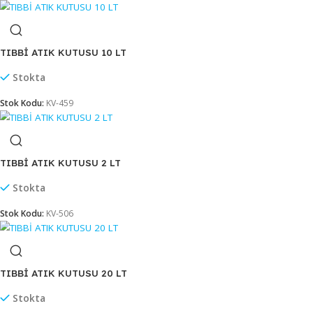
PİL GERİ DÖNÜŞÜM KUTUSU PP
Stokta
Stok Kodu:
KV-453
TIBBİ ATIK KUTUSU 1.3 LT
Stokta
Stok Kodu:
KV-456
TIBBİ ATIK KUTUSU 10 LT