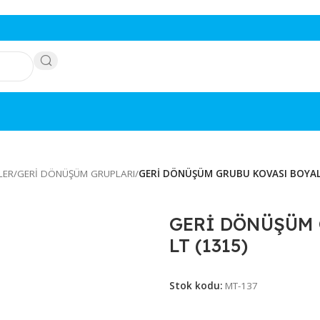
ÖNÜŞÜMLER
/
GERİ DÖNÜŞÜM GRUPLARI
/
GERİ DÖNÜŞÜM GRUBU KO
GERİ DÖ
LT (1315)
Stok kodu:
MT-13