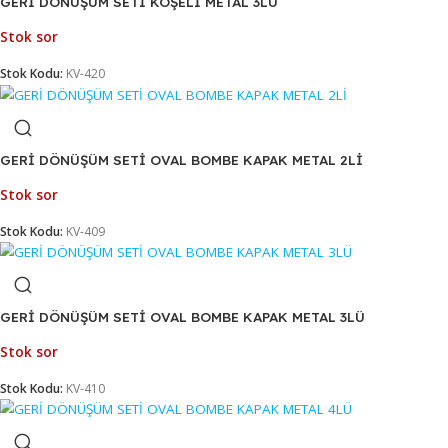
GERİ DÖNÜŞÜM SETİ 1839 METAL
Stokta
Stok Kodu:
KV-426
GERİ DÖNÜŞÜM SETİ KÖŞELİ METAL 3LÜ
Stok sor
Stok Kodu:
KV-420
GERİ DÖNÜŞÜM SETİ OVAL BOMBE KAPAK METAL 2Lİ
Stok sor