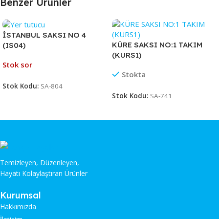
Benzer Ürünler
İSTANBUL SAKSI NO 4
KÜRE SAKSI NO:1 TAKIM
(IS04)
(KURS1)
Stok sor
Stokta
Stok Kodu:
SA-804
Stok Kodu:
SA-741
Temizleyen, Düzenleyen,
Hayatı Kolaylaştıran Ürünler
Kurumsal
Hakkımızda