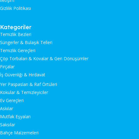
İletişim
Gizlilik Politikası
Kategoriler
Temizlik Bezleri
Süngerler & Bulaşık Telleri
Temizlik Gereçleri
Çöp Torbaları & Kovalar & Geri Dönüşümler
Fırçalar
İş Güvenliği & Hırdavat
Yer Paspasları & Raf Örtüleri
Kokular & Temizleyiciler
Ev Gereçleri
Askılar
Mutfak Eşyaları
Saksılar
Bahçe Malzemeleri