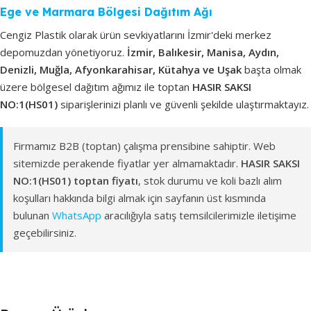
Ege ve Marmara Bölgesi Dağıtım Ağı
Cengiz Plastik olarak ürün sevkiyatlarını İzmir'deki merkez
depomuzdan yönetiyoruz.
İzmir, Balıkesir, Manisa, Aydın,
Denizli, Muğla, Afyonkarahisar, Kütahya ve Uşak
başta olmak
üzere bölgesel dağıtım ağımız ile toptan
HASIR SAKSI
NO:1(HS01)
siparişlerinizi planlı ve güvenli şekilde ulaştırmaktayız.
Firmamız B2B (toptan) çalışma prensibine sahiptir. Web
sitemizde perakende fiyatlar yer almamaktadır.
HASIR SAKSI
NO:1(HS01) toptan fiyatı
, stok durumu ve koli bazlı alım
koşulları hakkında bilgi almak için sayfanın üst kısmında
bulunan
WhatsApp
aracılığıyla satış temsilcilerimizle iletişime
geçebilirsiniz.