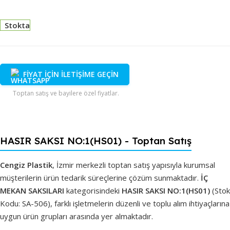
Stokta
FİYAT İÇİN İLETİŞİME GEÇİN
Toptan satış ve bayilere özel fiyatlar.
HASIR SAKSI NO:1(HS01) - Toptan Satış
Cengiz Plastik
, İzmir merkezli toptan satış yapısıyla kurumsal
müşterilerin ürün tedarik süreçlerine çözüm sunmaktadır.
İÇ
MEKAN SAKSILARI
kategorisindeki
HASIR SAKSI NO:1(HS01)
(Stok
Kodu: SA-506), farklı işletmelerin düzenli ve toplu alım ihtiyaçlarına
uygun ürün grupları arasında yer almaktadır.