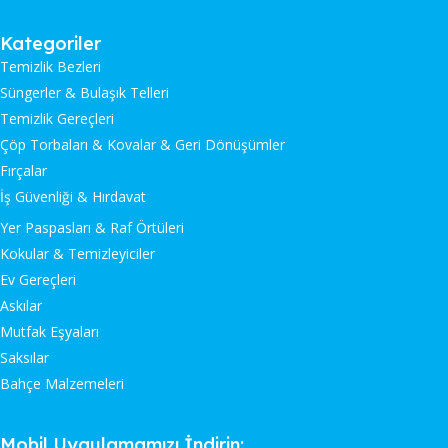
Kategoriler
Temizlik Bezleri
Süngerler & Bulaşık Telleri
Temizlik Gereçleri
Çöp Torbaları & Kovalar & Geri Dönüşümler
Fırçalar
İş Güvenliği & Hırdavat
Yer Paspasları & Raf Örtüleri
Kokular & Temizleyiciler
Ev Gereçleri
Askılar
Mutfak Eşyaları
Saksılar
Bahçe Malzemeleri
Mobil Uygulamamızı İndirin: