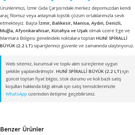
Ürünlerimizi, İzmir Gıda Çarşısı'ndaki merkez depomuzdan kendi
araç filomuz veya anlaşmalı lojistik çözüm ortaklarımızla sevk
etmekteyiz. Başta
İzmir, Balıkesir, Manisa, Aydın, Denizli,
Muğla, Afyonkarahisar, Kütahya ve Uşak
olmak üzere Ege ve
Marmara Bölgesi genelindeki noktalara toptan
HUNİ SPİRALLİ
BÜYÜK (2.2 LT)
siparişlerinizi güvenle ve zamanında ulaştırıyoruz.
Web sitemiz, kurumsal ve toplu alım süreçlerine uygun
şekilde yapılandırılmıştır.
HUNİ SPİRALLİ BÜYÜK (2.2 LT)
için
güncel toptan fiyat bilgisi, stok durumu ve koli bazlı satış
koşulları hakkında bilgi almak için satış temsilcilerimizle
WhatsApp
üzerinden iletişime geçebilirsiniz.
Benzer Ürünler