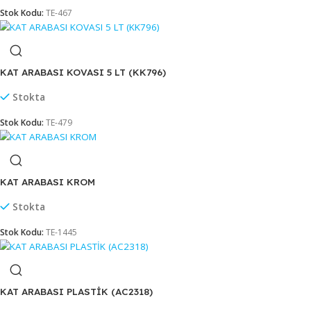
KAT ARABA BRANDASI (%10) (KAB100)
Stokta
Stok Kodu:
TE-467
KAT ARABASI KOVASI 5 LT (KK796)
Stokta
Stok Kodu:
TE-479
KAT ARABASI KROM