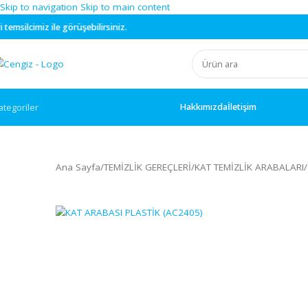
Skip to navigation
Skip to main content
 görüşebilirsiniz.
Hakkımızda
İletişim
ategoriler
Ana Sayfa
/
TEMİZLİK GEREÇLERİ
/
KAT TEMİZLİK ARA