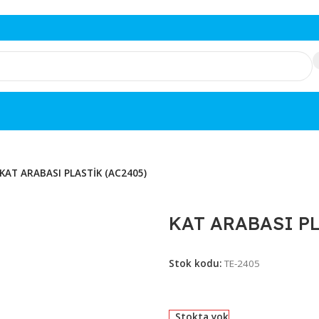
BALARI
/
KAT ARABASI PLASTİK (AC2405)
KAT ARAB
Stok kodu:
TE-240