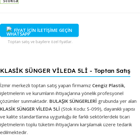
Stokta
FİYAT İÇİN İLETİŞİME GEÇİN
Toptan satış ve bayilere özel fiyatlar.
KLASİK SÜNGER VİLEDA 5Lİ - Toptan Satış
İzmir merkezli toptan satış yapan firmamız
Cengiz Plastik
,
işletmelerin ve kurumların ihtiyaçlarına yönelik profesyonel
çözümler sunmaktadır.
BULAŞIK SÜNGERLERİ
grubunda yer alan
KLASİK SÜNGER VİLEDA 5Lİ
(Stok Kodu: S-099), dayanıklı yapısı
ve kalite standartlarına uygunluğu ile farklı sektörlerdeki ticari
işletmelerin toplu tüketim ihtiyaçlarını karşılamak üzere tedarik
edilmektedir.