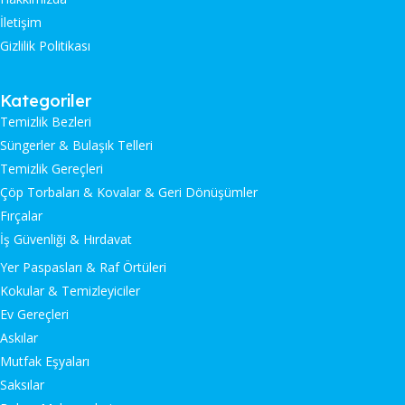
İletişim
Gizlilik Politikası
Kategoriler
Temizlik Bezleri
Süngerler & Bulaşık Telleri
Temizlik Gereçleri
Çöp Torbaları & Kovalar & Geri Dönüşümler
Fırçalar
İş Güvenliği & Hırdavat
Yer Paspasları & Raf Örtüleri
Kokular & Temizleyiciler
Ev Gereçleri
Askılar
Mutfak Eşyaları
Saksılar