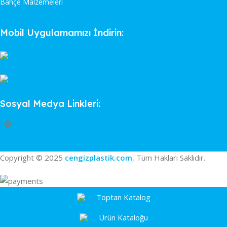
Bahçe Malzemeleri
Mobil Uygulamamızı İndirin:
Sosyal Medya Linkleri:
Copyright © 2025
cengizplastik.com
, Tüm Hakları Saklıdır.
Toptan Katalog
Ürün Kataloğu