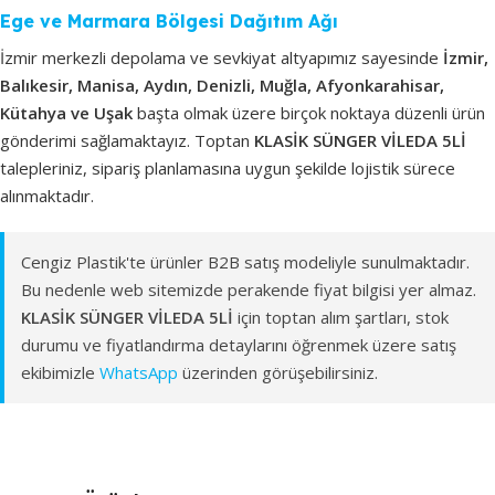
Ege ve Marmara Bölgesi Dağıtım Ağı
İzmir merkezli depolama ve sevkiyat altyapımız sayesinde
İzmir,
Balıkesir, Manisa, Aydın, Denizli, Muğla, Afyonkarahisar,
Kütahya ve Uşak
başta olmak üzere birçok noktaya düzenli ürün
gönderimi sağlamaktayız. Toptan
KLASİK SÜNGER VİLEDA 5Lİ
talepleriniz, sipariş planlamasına uygun şekilde lojistik sürece
alınmaktadır.
Cengiz Plastik'te ürünler B2B satış modeliyle sunulmaktadır.
Bu nedenle web sitemizde perakende fiyat bilgisi yer almaz.
KLASİK SÜNGER VİLEDA 5Lİ
için toptan alım şartları, stok
durumu ve fiyatlandırma detaylarını öğrenmek üzere satış
ekibimizle
WhatsApp
üzerinden görüşebilirsiniz.