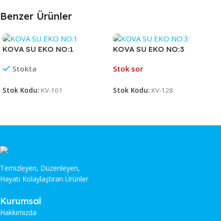
Benzer Ürünler
KOVA SU EKO NO:1
KOVA SU EKO NO:3
Stokta
Stok sor
Stok Kodu:
KV-101
Stok Kodu:
KV-128
Temizleyen, Düzenleyen,
Hayatı Kolaylaştıran Ürünler
Kurumsal
Hakkımızda