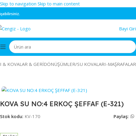
Skip to navigation
Skip to main content
ilirsiniz.
Bayi Giri
I & KOVALAR & GERİDÖNÜŞÜMLER
/
SU KOVALARI-MAŞRAFALAR
KOVA SU NO:4 ERKOÇ ŞEFFAF (E-321)
Stok kodu:
KV-170
Paylaş: