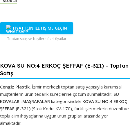
Stokta
FİYAT İÇİN İLETİŞİME GEÇİN
Toptan satış ve bayilere özel fiyatlar.
KOVA SU NO:4 ERKOÇ ŞEFFAF (E-321) - Toptan
Satış
Cengiz Plastik
, İzmir merkezli toptan satış yapısıyla kurumsal
müşterilerin ürün tedarik süreçlerine çözüm sunmaktadır.
SU
KOVALARI-MAŞRAFALAR
kategorisindeki
KOVA SU NO:4 ERKOÇ
ŞEFFAF (E-321)
(Stok Kodu: KV-170), farklı işletmelerin düzenli ve
toplu alım ihtiyaçlarına uygun ürün grupları arasında yer
almaktadır.