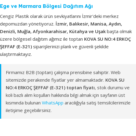
Ege ve Marmara Bölgesi Dağıtım Ağı
Cengiz Plastik olarak ürün sevkiyatlarını İzmir'deki merkez
depomuzdan yönetiyoruz.
İzmir, Balıkesir, Manisa, Aydın,
Denizli, Muğla, Afyonkarahisar, Kütahya ve Uşak
başta olmak
üzere bölgesel dağıtım ağımız ile toptan
KOVA SU NO:4 ERKOÇ
ŞEFFAF (E-321)
siparişlerinizi planlı ve güvenli şekilde
ulaştırmaktayız.
Firmamız B2B (toptan) çalışma prensibine sahiptir. Web
sitemizde perakende fiyatlar yer almamaktadır.
KOVA SU
NO:4 ERKOÇ ŞEFFAF (E-321) toptan fiyatı
, stok durumu ve
koli bazlı alım koşulları hakkında bilgi almak için sayfanın üst
kısmında bulunan
WhatsApp
aracılığıyla satış temsilcilerimizle
iletişime geçebilirsiniz.