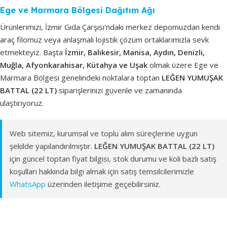
Ege ve Marmara Bölgesi Dağıtım Ağı
Ürünlerimizi, İzmir Gıda Çarşısı'ndaki merkez depomuzdan kendi
araç filomuz veya anlaşmalı lojistik çözüm ortaklarımızla sevk
etmekteyiz. Başta
İzmir, Balıkesir, Manisa, Aydın, Denizli,
Muğla, Afyonkarahisar, Kütahya ve Uşak
olmak üzere Ege ve
Marmara Bölgesi genelindeki noktalara toptan
LEĞEN YUMUŞAK
BATTAL (22 LT)
siparişlerinizi güvenle ve zamanında
ulaştırıyoruz.
Web sitemiz, kurumsal ve toplu alım süreçlerine uygun
şekilde yapılandırılmıştır.
LEĞEN YUMUŞAK BATTAL (22 LT)
için güncel toptan fiyat bilgisi, stok durumu ve koli bazlı satış
koşulları hakkında bilgi almak için satış temsilcilerimizle
WhatsApp
üzerinden iletişime geçebilirsiniz.