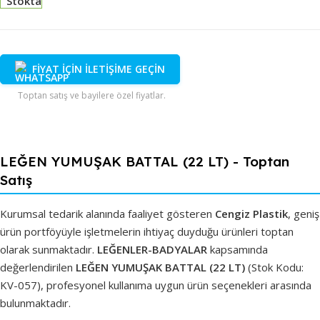
Stokta
FİYAT İÇİN İLETİŞİME GEÇİN
Toptan satış ve bayilere özel fiyatlar.
LEĞEN YUMUŞAK BATTAL (22 LT) - Toptan
Satış
Kurumsal tedarik alanında faaliyet gösteren
Cengiz Plastik
, geniş
ürün portföyüyle işletmelerin ihtiyaç duyduğu ürünleri toptan
olarak sunmaktadır.
LEĞENLER-BADYALAR
kapsamında
değerlendirilen
LEĞEN YUMUŞAK BATTAL (22 LT)
(Stok Kodu:
KV-057), profesyonel kullanıma uygun ürün seçenekleri arasında
bulunmaktadır.