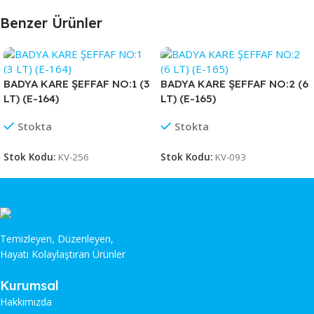
Benzer Ürünler
BADYA KARE ŞEFFAF NO:1 (3
BADYA KARE ŞEFFAF NO:2 (6
LT) (E-164)
LT) (E-165)
Stokta
Stokta
Stok Kodu:
KV-256
Stok Kodu:
KV-093
Temizleyen, Düzenleyen,
Hayatı Kolaylaştıran Ürünler
Kurumsal
Hakkımızda