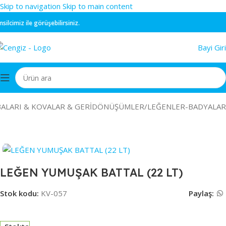
Skip to navigation
Skip to main content
cimiz ile görüşebilirsiniz.
Bayi Giri
ALARI & KOVALAR & GERİDÖNÜŞÜMLER
/
LEĞENLER-BADYALAR
LEĞEN YUMUŞAK BATTAL (22 LT)
Stok kodu:
KV-057
Paylaş: