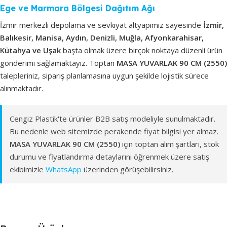
Ege ve Marmara Bölgesi Dağıtım Ağı
İzmir merkezli depolama ve sevkiyat altyapımız sayesinde
İzmir,
Balıkesir, Manisa, Aydın, Denizli, Muğla, Afyonkarahisar,
Kütahya ve Uşak
başta olmak üzere birçok noktaya düzenli ürün
gönderimi sağlamaktayız. Toptan
MASA YUVARLAK 90 CM (2550)
talepleriniz, sipariş planlamasına uygun şekilde lojistik sürece
alınmaktadır.
Cengiz Plastik'te ürünler B2B satış modeliyle sunulmaktadır.
Bu nedenle web sitemizde perakende fiyat bilgisi yer almaz.
MASA YUVARLAK 90 CM (2550)
için toptan alım şartları, stok
durumu ve fiyatlandırma detaylarını öğrenmek üzere satış
ekibimizle
WhatsApp
üzerinden görüşebilirsiniz.