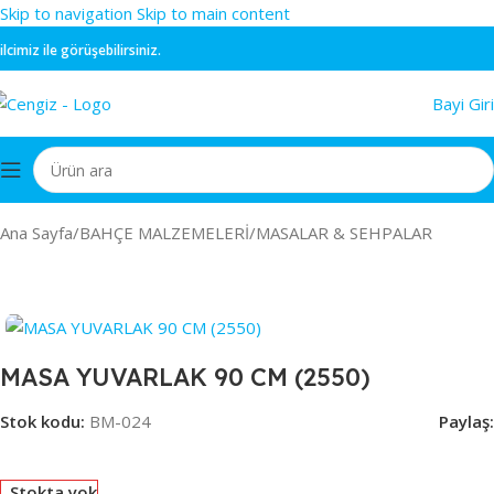
Skip to navigation
Skip to main content
iz ile görüşebilirsiniz.
Bayi Giri
Ana Sayfa
/
BAHÇE MALZEMELERİ
/
MASALAR & SEHPALAR
MASA YUVARLAK 90 CM (2550)
Stok kodu:
BM-024
Paylaş:
Stokta yok