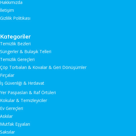
Hakkımızda
İletişim
Gizlilik Politikası
Kategoriler
Temizlik Bezleri
Süngerler & Bulaşık Telleri
Temizlik Gereçleri
Çöp Torbaları & Kovalar & Geri Dönüşümler
Fırçalar
İş Güvenliği & Hırdavat
Yer Paspasları & Raf Örtüleri
Kokular & Temizleyiciler
Ev Gereçleri
Askılar
Mutfak Eşyaları
Saksılar