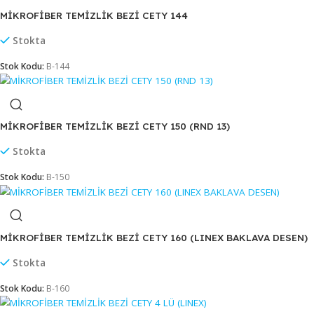
Stokta
Stok Kodu:
B-131
MİKROFİBER TEMİZLİK BEZİ CETY 135 (LINEX)(04)
Stokta
Stok Kodu:
B-135
MİKROFİBER TEMİZLİK BEZİ CETY 144
Stokta
Stok Kodu:
B-144