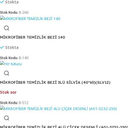
Stokta
Stok Kodu:
B-018
MİKROFİBER MUTFAK BEZİ KARELİ 40*40 (RND 17)
Stokta
Stok Kodu:
B-266
MİKROFİBER TEMİZLİK BEZİ 140
Stokta
Stok Kodu:
B-140