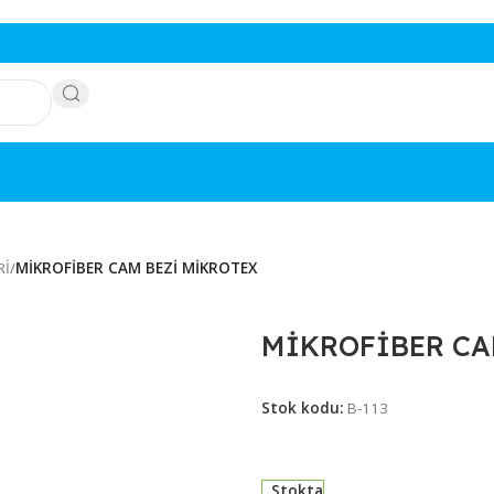
 BEZLERİ
/
MİKROFİBER CAM BEZİ MİKROTEX
MİKROFİ
Stok kodu:
B-113