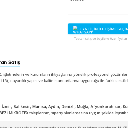
Stokta
FİYAT İÇİN İ
Toptan satış ve bayi
Toptan Satış
 Plastik
, işletmelerin ve kurumların ihtiyaçlarına yönelik profe
du: B-113), dayanıklı yapısı ve kalite standartlarına uygunluğu ile 