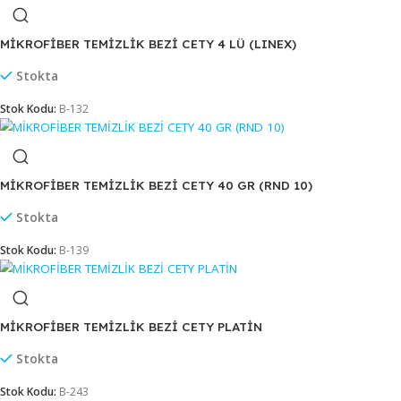
MİKROFİBER TEMİZLİK BEZİ CETY 150 (RND 13)
Stokta
Stok Kodu:
B-150
MİKROFİBER TEMİZLİK BEZİ CETY 160 (LINEX BAKLAVA D
Stokta
Stok Kodu:
B-160
MİKROFİBER TEMİZLİK BEZİ CETY 4 LÜ (LINEX)
Stokta