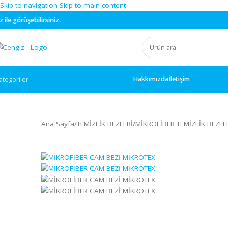
Skip to navigation
Skip to main content
ilirsiniz.
Hakkımızda
İletişim
ategoriler
Ana Sayfa
/
TEMİZLİK BEZLERİ
/
MİKROFİBER TEMİZLİK