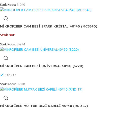
MİKROFİBER CAM BEZİ SPARK (2309)
Stokta
Stok Kodu:
B-049
MİKROFİBER CAM BEZİ SPARK KRİSTAL 40*40 (MC5540)
Stok sor
Stok Kodu:
B-274
MİKROFİBER CAM BEZİ ÜNİVERSAL40*50 (3220)