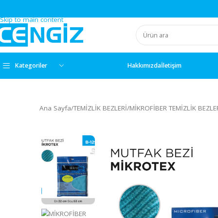
Skip to navigation
Skip to main content
Kategoriler
Hakkımızda
İletişim
Ana Sayfa
/
TEMİZLİK BEZLERİ
/
MİKROFİBER TEMİZLİK