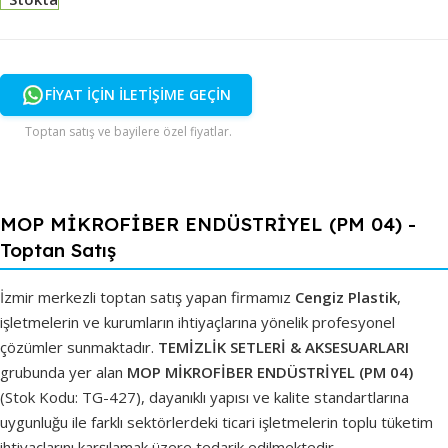
FİYAT İÇİN İLETİŞİME GEÇİN
Toptan satış ve bayilere özel fiyatlar.
MOP MİKROFİBER ENDÜSTRİYEL (PM 04) -
Toptan Satış
İzmir merkezli toptan satış yapan firmamız
Cengiz Plastik
,
işletmelerin ve kurumların ihtiyaçlarına yönelik profesyonel
çözümler sunmaktadır.
TEMİZLİK SETLERİ & AKSESUARLARI
grubunda yer alan
MOP MİKROFİBER ENDÜSTRİYEL (PM 04)
(Stok Kodu: TG-427), dayanıklı yapısı ve kalite standartlarına
uygunluğu ile farklı sektörlerdeki ticari işletmelerin toplu tüketim
ihtiyaçlarını karşılamak üzere tedarik edilmektedir.