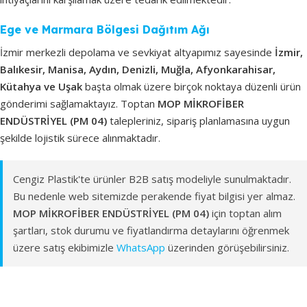
Ege ve Marmara Bölgesi Dağıtım Ağı
İzmir merkezli depolama ve sevkiyat altyapımız sayesinde
İzmir,
Balıkesir, Manisa, Aydın, Denizli, Muğla, Afyonkarahisar,
Kütahya ve Uşak
başta olmak üzere birçok noktaya düzenli ürün
gönderimi sağlamaktayız. Toptan
MOP MİKROFİBER
ENDÜSTRİYEL (PM 04)
talepleriniz, sipariş planlamasına uygun
şekilde lojistik sürece alınmaktadır.
Cengiz Plastik'te ürünler B2B satış modeliyle sunulmaktadır.
Bu nedenle web sitemizde perakende fiyat bilgisi yer almaz.
MOP MİKROFİBER ENDÜSTRİYEL (PM 04)
için toptan alım
şartları, stok durumu ve fiyatlandırma detaylarını öğrenmek
üzere satış ekibimizle
WhatsApp
üzerinden görüşebilirsiniz.