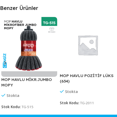
Benzer Ürünler
MOP HAVLU POZİTİF LÜKS
MOP HAVLU MİKR.JUMBO
(634)
MOPY
Stokta
Stokta
Stok Kodu:
TG-2011
Stok Kodu:
TG-515