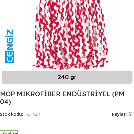
MOP MİKROFİBER ENDÜSTRİYEL (PM
04)
Stok kodu:
TG-427
Paylaş:
Stokta