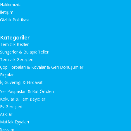
Hakkımızda
İletişim
Gizlilik Politikası
Kategoriler
Temizlik Bezleri
Süngerler & Bulaşık Telleri
Temizlik Gereçleri
Çöp Torbaları & Kovalar & Geri Dönüşümler
Fırçalar
İş Güvenliği & Hırdavat
Yer Paspasları & Raf Örtüleri
Kokular & Temizleyiciler
Ev Gereçleri
Askılar
Mutfak Eşyaları
Saksılar