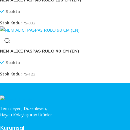
Stokta
Stok Kodu:
PS-032
NEM ALICI PASPAS RULO 90 CM (EN)
Stokta
Stok Kodu:
PS-123
Temizleyen, Düzenleyen,
Hayatı Kolaylaştıran Ürünler
Kurumsal