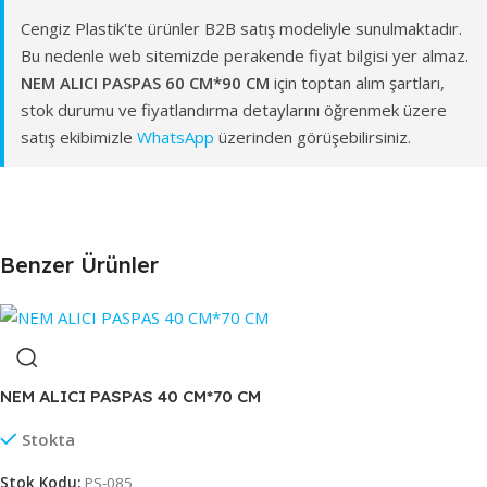
Cengiz Plastik'te ürünler B2B satış modeliyle sunulmaktadır.
Bu nedenle web sitemizde perakende fiyat bilgisi yer almaz.
NEM ALICI PASPAS 60 CM*90 CM
için toptan alım şartları,
stok durumu ve fiyatlandırma detaylarını öğrenmek üzere
satış ekibimizle
WhatsApp
üzerinden görüşebilirsiniz.
Benzer Ürünler
NEM ALICI PASPAS 40 CM*70 CM
Stokta
Stok Kodu:
PS-085