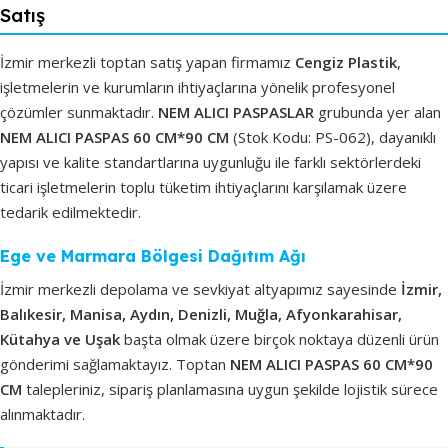
Satış
İzmir merkezli toptan satış yapan firmamız
Cengiz Plastik
,
işletmelerin ve kurumların ihtiyaçlarına yönelik profesyonel
çözümler sunmaktadır.
NEM ALICI PASPASLAR
grubunda yer alan
NEM ALICI PASPAS 60 CM*90 CM
(Stok Kodu: PS-062), dayanıklı
yapısı ve kalite standartlarına uygunluğu ile farklı sektörlerdeki
ticari işletmelerin toplu tüketim ihtiyaçlarını karşılamak üzere
tedarik edilmektedir.
Ege ve Marmara Bölgesi Dağıtım Ağı
İzmir merkezli depolama ve sevkiyat altyapımız sayesinde
İzmir,
Balıkesir, Manisa, Aydın, Denizli, Muğla, Afyonkarahisar,
Kütahya ve Uşak
başta olmak üzere birçok noktaya düzenli ürün
gönderimi sağlamaktayız. Toptan
NEM ALICI PASPAS 60 CM*90
CM
talepleriniz, sipariş planlamasına uygun şekilde lojistik sürece
alınmaktadır.