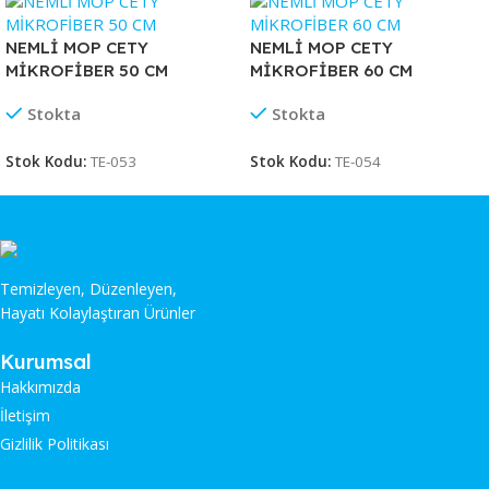
NEMLİ MOP CETY
NEMLİ MOP CETY
MİKROFİBER 50 CM
MİKROFİBER 60 CM
Stokta
Stokta
Stok Kodu:
TE-053
Stok Kodu:
TE-054
Temizleyen, Düzenleyen,
Hayatı Kolaylaştıran Ürünler
Kurumsal
Hakkımızda
İletişim
Gizlilik Politikası