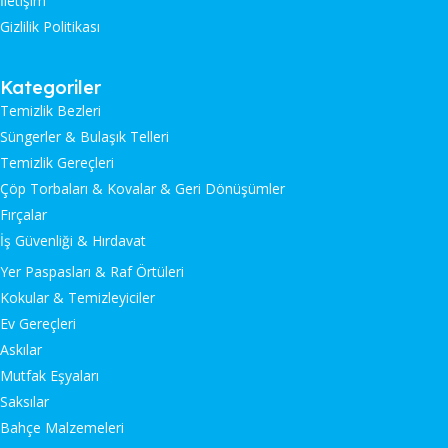
İletişim
Gizlilik Politikası
Kategoriler
Temizlik Bezleri
Süngerler & Bulaşık Telleri
Temizlik Gereçleri
Çöp Torbaları & Kovalar & Geri Dönüşümler
Fırçalar
İş Güvenliği & Hırdavat
Yer Paspasları & Raf Örtüleri
Kokular & Temizleyiciler
Ev Gereçleri
Askılar
Mutfak Eşyaları
Saksılar
Bahçe Malzemeleri