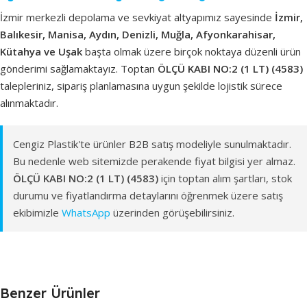
İzmir merkezli depolama ve sevkiyat altyapımız sayesinde
İzmir,
Balıkesir, Manisa, Aydın, Denizli, Muğla, Afyonkarahisar,
Kütahya ve Uşak
başta olmak üzere birçok noktaya düzenli ürün
gönderimi sağlamaktayız. Toptan
ÖLÇÜ KABI NO:2 (1 LT) (4583)
talepleriniz, sipariş planlamasına uygun şekilde lojistik sürece
alınmaktadır.
Cengiz Plastik'te ürünler B2B satış modeliyle sunulmaktadır.
Bu nedenle web sitemizde perakende fiyat bilgisi yer almaz.
ÖLÇÜ KABI NO:2 (1 LT) (4583)
için toptan alım şartları, stok
durumu ve fiyatlandırma detaylarını öğrenmek üzere satış
ekibimizle
WhatsApp
üzerinden görüşebilirsiniz.
Benzer Ürünler