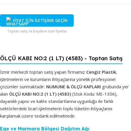
FİYAT İÇİN İLETİŞİME GEÇİN
Toptan satış ve bayilere özel fiyatlar.
ÖLÇÜ KABI NO:2 (1 LT) (4583) - Toptan Satış
İzmir merkezli toptan satış yapan firmamız
Cengiz Plastik
,
işletmelerin ve kurumların ihtiyaçlarına yönelik profesyonel
çözümler sunmaktadır.
NUMUNE & ÖLÇÜ KAPLARI
grubunda yer
alan
ÖLÇÜ KABI NO:2 (1 LT) (4583)
(Stok Kodu: ME-1306),
dayanıklı yapısı ve kalite standartlarına uygunluğu ile farklı
sektörlerdeki ticari işletmelerin toplu tüketim ihtiyaçlarını
karşılamak üzere tedarik edilmektedir.
Ege ve Marmara Bölgesi Dağıtım Ağı