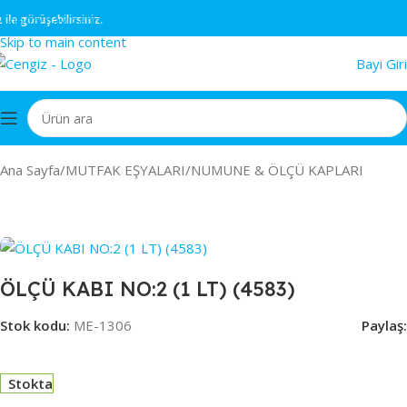
Skip to navigation
 görüşebilirsiniz.
Skip to main content
Bayi Giri
Ana Sayfa
/
MUTFAK EŞYALARI
/
NUMUNE & ÖLÇÜ KAPLARI
ÖLÇÜ KABI NO:2 (1 LT) (4583)
Stok kodu:
ME-1306
Paylaş:
Stokta