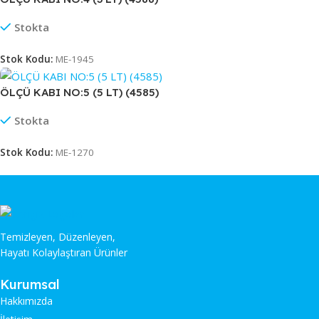
Stokta
Stok Kodu:
ME-1945
ÖLÇÜ KABI NO:5 (5 LT) (4585)
Stokta
Stok Kodu:
ME-1270
Temizleyen, Düzenleyen,
Hayatı Kolaylaştıran Ürünler
Kurumsal
Hakkımızda