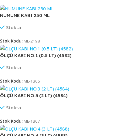
NUMUNE KABI 250 ML
Stokta
Stok Kodu:
ME-2198
ÖLÇÜ KABI NO:1 (0.5 LT) (4582)
Stokta
Stok Kodu:
ME-1305
ÖLÇÜ KABI NO:3 (2 LT) (4584)
Stokta
Stok Kodu:
ME-1307
ÖLÇÜ KABI NO:4 (3 LT) (4588)