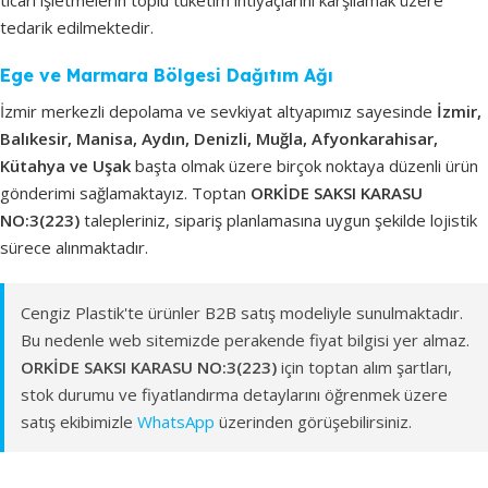
tedarik edilmektedir.
Ege ve Marmara Bölgesi Dağıtım Ağı
İzmir merkezli depolama ve sevkiyat altyapımız sayesinde
İzmir,
Balıkesir, Manisa, Aydın, Denizli, Muğla, Afyonkarahisar,
Kütahya ve Uşak
başta olmak üzere birçok noktaya düzenli ürün
gönderimi sağlamaktayız. Toptan
ORKİDE SAKSI KARASU
NO:3(223)
talepleriniz, sipariş planlamasına uygun şekilde lojistik
sürece alınmaktadır.
Cengiz Plastik'te ürünler B2B satış modeliyle sunulmaktadır.
Bu nedenle web sitemizde perakende fiyat bilgisi yer almaz.
ORKİDE SAKSI KARASU NO:3(223)
için toptan alım şartları,
stok durumu ve fiyatlandırma detaylarını öğrenmek üzere
satış ekibimizle
WhatsApp
üzerinden görüşebilirsiniz.