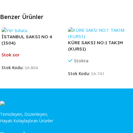
Benzer Ürünler
İSTANBUL SAKSI NO 4
KÜRE SAKSI NO:1 TAKIM
(IS04)
(KURS1)
Stok sor
Stokta
Stok Kodu:
SA-804
Stok Kodu:
SA-741
Temizleyen, Düzenleyen,
Hayatı Kolaylaştıran Ürünler