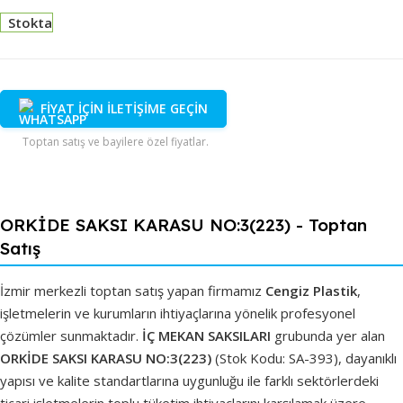
Stokta
FİYAT İÇİN İLETİŞİME GEÇİN
Toptan satış ve bayilere özel fiyatlar.
ORKİDE SAKSI KARASU NO:3(223) - Toptan
Satış
İzmir merkezli toptan satış yapan firmamız
Cengiz Plastik
,
işletmelerin ve kurumların ihtiyaçlarına yönelik profesyonel
çözümler sunmaktadır.
İÇ MEKAN SAKSILARI
grubunda yer alan
ORKİDE SAKSI KARASU NO:3(223)
(Stok Kodu: SA-393), dayanıklı
yapısı ve kalite standartlarına uygunluğu ile farklı sektörlerdeki
ticari işletmelerin toplu tüketim ihtiyaçlarını karşılamak üzere