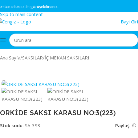
Skip to navigation
emsilcimiz ile görüşebilirsiniz.
Skip to main content
Bayi Giri
Ana Sayfa
/
SAKSILAR
/
İÇ MEKAN SAKSILARI
ORKİDE SAKSI KARASU NO:3(223)
Stok kodu:
SA-393
Paylaş: