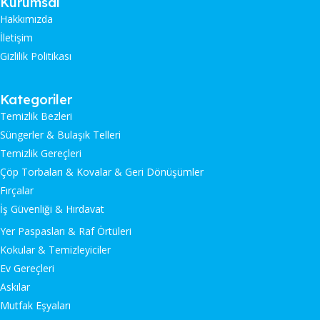
Kurumsal
Hakkımızda
İletişim
Gizlilik Politikası
Kategoriler
Temizlik Bezleri
Süngerler & Bulaşık Telleri
Temizlik Gereçleri
Çöp Torbaları & Kovalar & Geri Dönüşümler
Fırçalar
İş Güvenliği & Hırdavat
Yer Paspasları & Raf Örtüleri
Kokular & Temizleyiciler
Ev Gereçleri
Askılar
Mutfak Eşyaları