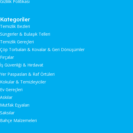
Gizlilik Politikası
Kategoriler
Temizlik Bezleri
Süngerler & Bulaşık Telleri
Temizlik Gereçleri
Çöp Torbaları & Kovalar & Geri Dönüşümler
Fırçalar
İş Güvenliği & Hırdavat
Yer Paspasları & Raf Örtüleri
Kokular & Temizleyiciler
Ev Gereçleri
Askılar
Mutfak Eşyaları
Saksılar
Bahçe Malzemeleri