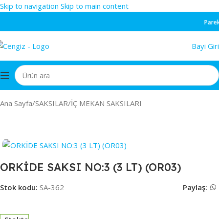
Skip to navigation
Skip to main content
Pareke
Bayi Giri
Ana Sayfa
/
SAKSILAR
/
İÇ MEKAN SAKSILARI
ORKİDE SAKSI NO:3 (3 LT) (OR03)
Stok kodu:
SA-362
Paylaş: