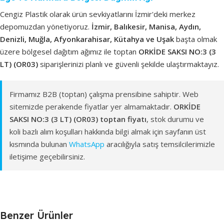
Cengiz Plastik olarak ürün sevkiyatlarını İzmir'deki merkez
depomuzdan yönetiyoruz.
İzmir, Balıkesir, Manisa, Aydın,
Denizli, Muğla, Afyonkarahisar, Kütahya ve Uşak
başta olmak
üzere bölgesel dağıtım ağımız ile toptan
ORKİDE SAKSI NO:3 (3
LT) (OR03)
siparişlerinizi planlı ve güvenli şekilde ulaştırmaktayız.
Firmamız B2B (toptan) çalışma prensibine sahiptir. Web
sitemizde perakende fiyatlar yer almamaktadır.
ORKİDE
SAKSI NO:3 (3 LT) (OR03) toptan fiyatı
, stok durumu ve
koli bazlı alım koşulları hakkında bilgi almak için sayfanın üst
kısmında bulunan
WhatsApp
aracılığıyla satış temsilcilerimizle
iletişime geçebilirsiniz.
Benzer Ürünler