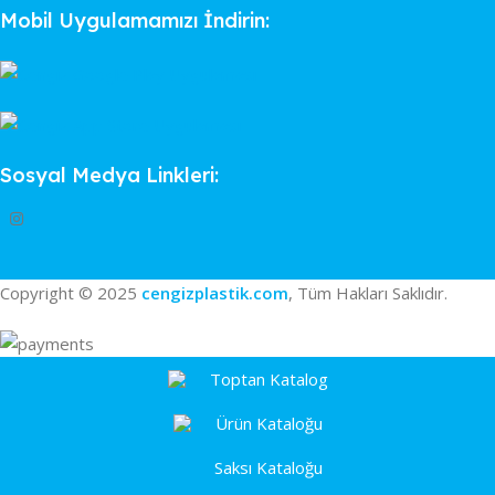
Mobil Uygulamamızı İndirin:
Sosyal Medya Linkleri:
Copyright © 2025
cengizplastik.com
, Tüm Hakları Saklıdır.
Toptan Katalog
Ürün Kataloğu
Saksı Kataloğu