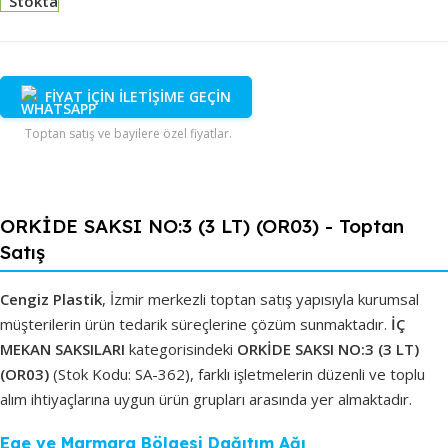
Stokta
FİYAT İÇİN İLETİŞİME GEÇİN
Toptan satış ve bayilere özel fiyatlar.
ORKİDE SAKSI NO:3 (3 LT) (OR03) - Toptan
Satış
Cengiz Plastik
, İzmir merkezli toptan satış yapısıyla kurumsal
müşterilerin ürün tedarik süreçlerine çözüm sunmaktadır.
İÇ
MEKAN SAKSILARI
kategorisindeki
ORKİDE SAKSI NO:3 (3 LT)
(OR03)
(Stok Kodu: SA-362), farklı işletmelerin düzenli ve toplu
alım ihtiyaçlarına uygun ürün grupları arasında yer almaktadır.
Ege ve Marmara Bölgesi Dağıtım Ağı