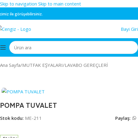
Skip to navigation
Skip to main content
z ile görüşebilirsiniz.
Bayi Giri
Ana Sayfa
/
MUTFAK EŞYALARI
/
LAVABO GEREÇLERİ
POMPA TUVALET
Stok kodu:
ME-211
Paylaş: