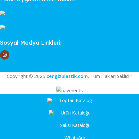
Sosyal Medya Linkleri:
Copyright © 2025
cengizplastik.com
, Tüm Hakları Saklıdır.
Toptan Katalog
Ürün Kataloğu
Saksı Kataloğu
WhatsApp