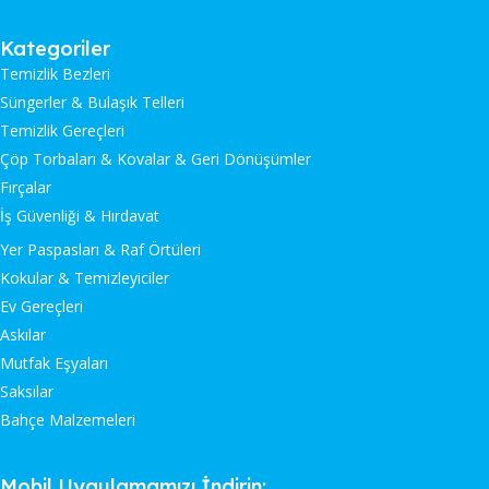
Kategoriler
Temizlik Bezleri
Süngerler & Bulaşık Telleri
Temizlik Gereçleri
Çöp Torbaları & Kovalar & Geri Dönüşümler
Fırçalar
İş Güvenliği & Hırdavat
Yer Paspasları & Raf Örtüleri
Kokular & Temizleyiciler
Ev Gereçleri
Askılar
Mutfak Eşyaları
Saksılar
Bahçe Malzemeleri
Mobil Uygulamamızı İndirin: