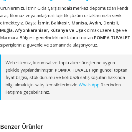
Ürünlerimizi, İzmir Gıda Çarşısı'ndaki merkez depomuzdan kendi
araç filomuz veya anlaşmalı lojistik çözüm ortaklarımızla sevk
etmekteyiz. Başta
İzmir, Balıkesir, Manisa, Aydın, Denizli,
Muğla, Afyonkarahisar, Kütahya ve Uşak
olmak üzere Ege ve
Marmara Bölgesi genelindeki noktalara toptan
POMPA TUVALET
siparişlerinizi güvenle ve zamanında ulaştırıyoruz.
Web sitemiz, kurumsal ve toplu alım süreçlerine uygun
şekilde yapılandırılmıştır.
POMPA TUVALET
için güncel toptan
fiyat bilgisi, stok durumu ve koli bazlı satış koşulları hakkında
bilgi almak için satış temsilcilerimizle
WhatsApp
üzerinden
iletişime geçebilirsiniz.
Benzer Ürünler