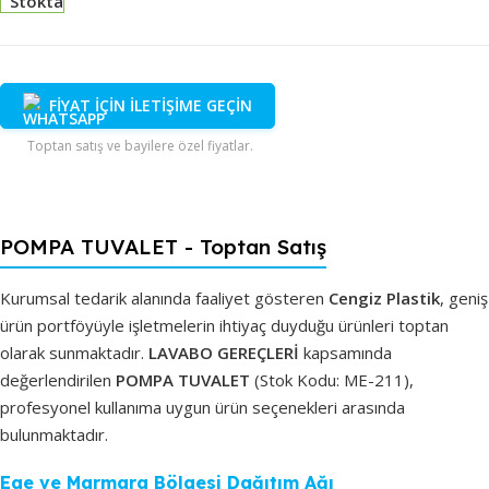
Stokta
FİYAT İÇİN İLETİŞİME GEÇİN
Toptan satış ve bayilere özel fiyatlar.
POMPA TUVALET - Toptan Satış
Kurumsal tedarik alanında faaliyet gösteren
Cengiz Plastik
, geniş
ürün portföyüyle işletmelerin ihtiyaç duyduğu ürünleri toptan
olarak sunmaktadır.
LAVABO GEREÇLERİ
kapsamında
değerlendirilen
POMPA TUVALET
(Stok Kodu: ME-211),
profesyonel kullanıma uygun ürün seçenekleri arasında
bulunmaktadır.
Ege ve Marmara Bölgesi Dağıtım Ağı